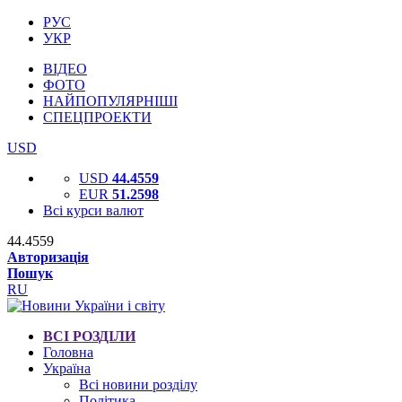
РУС
УКР
ВІДЕО
ФОТО
НАЙПОПУЛЯРНІШІ
СПЕЦПРОЕКТИ
USD
USD
44.4559
EUR
51.2598
Всі курси валют
44.4559
Авторизація
Пошук
RU
ВСІ РОЗДІЛИ
Головна
Україна
Всі новини розділу
Політика