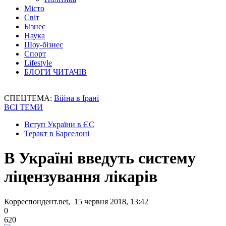
Місто
Світ
Бізнес
Наука
Шоу-бізнес
Спорт
Lifestyle
БЛОГИ ЧИТАЧІВ
СПЕЦТЕМА:
Війна в Ірані
ВСІ ТЕМИ
Вступ України в ЄС
Теракт в Барселоні
В Україні введуть систему
ліцензування лікарів
Корреспондент.net, 15 червня 2018, 13:42
0
620