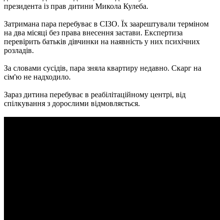
президента із прав дитини Микола Кулеба.
Затримана пара перебуває в СІЗО. Їх заарештували терміном
на два місяці без права внесення застави. Експертиза
перевірить батьків дівчинки на наявність у них психічних
розладів.
За словами сусідів, пара зняла квартиру недавно. Скарг на
сім'ю не надходило.
Зараз дитина перебуває в реабілітаційному центрі, від
спілкування з дорослими відмовляється.