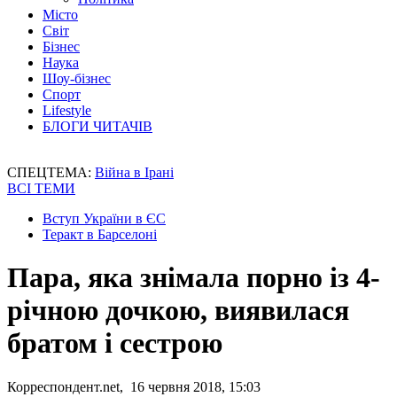
Місто
Світ
Бізнес
Наука
Шоу-бізнес
Спорт
Lifestyle
БЛОГИ ЧИТАЧІВ
СПЕЦТЕМА:
Війна в Ірані
ВСІ ТЕМИ
Вступ України в ЄС
Теракт в Барселоні
Пара, яка знімала порно із 4-
річною дочкою, виявилася
братом і сестрою
Корреспондент.net, 16 червня 2018, 15:03