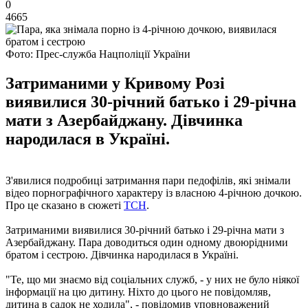
0
4665
Фото: Прес-служба Нацполіції України
Затриманими у Кривому Розі
виявилися 30-річний батько і 29-річна
мати з Азербайджану. Дівчинка
народилася в Україні.
З'явилися подробиці затримання пари педофілів, які знімали
відео порнографічного характеру із власною 4-річною дочкою.
Про це сказано в сюжеті
ТСН
.
Затриманими виявилися 30-річний батько і 29-річна мати з
Азербайджану. Пара доводиться один одному двоюрідними
братом і сестрою. Дівчинка народилася в Україні.
"Те, що ми знаємо від соціальних служб, - у них не було ніякої
інформації на цю дитину. Ніхто до цього не повідомляв,
дитина в садок не ходила", - повідомив уповноважений