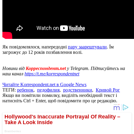
Як повідомлялося, напередодні
пару заарештували
. Їм
загрожує до 12 років позбавлення волі.
Новини від
Корреспондент.net
у Telegram. Підписуйтесь на
наш канал
https://t.me/korrespondentnet
Читайте Korrespondent.net в Google News
ТЕГИ:
ребенок
,
педофилия
,
родственники
,
Кривой Рог
Якщо ви помітили помилку, виділіть необхідний текст і
натисніть Ctrl + Enter, щоб повідомити про це редакцію.