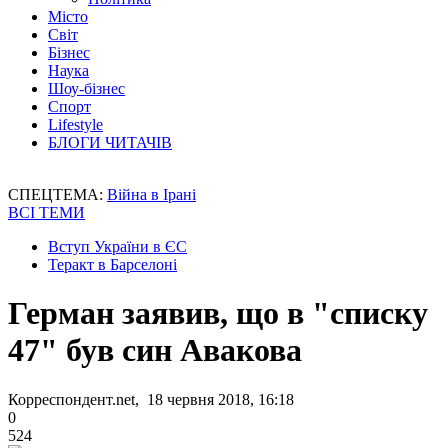
Місто
Світ
Бізнес
Наука
Шоу-бізнес
Спорт
Lifestyle
БЛОГИ ЧИТАЧІВ
СПЕЦТЕМА:
Війна в Ірані
ВСІ ТЕМИ
Вступ України в ЄС
Теракт в Барселоні
Герман заявив, що в "списку
47" був син Авакова
Корреспондент.net, 18 червня 2018, 16:18
0
524