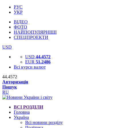
РУС
УКР
ВІДЕО
ФОТО
НАЙПОПУЛЯРНІШІ
СПЕЦПРОЕКТИ
USD
USD
44.4572
EUR
51.2486
Всі курси валют
44.4572
Авторизація
Пошук
RU
ВСІ РОЗДІЛИ
Головна
Україна
Всі новини розділу
Політика