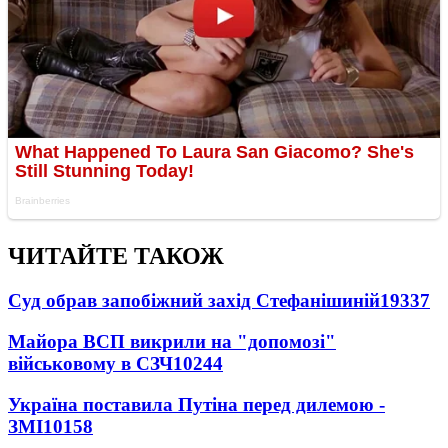
ЧИТАЙТЕ ТАКОЖ
Суд обрав запобіжний захід Стефанішиній
19337
Майора ВСП викрили на "допомозі"
військовому в СЗЧ
10244
Україна поставила Путіна перед дилемою -
ЗМІ
10158