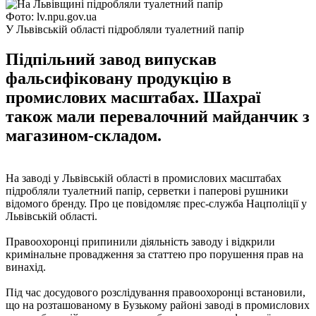
Фото: lv.npu.gov.ua
У Львівській області підробляли туалетний папір
Підпільний завод випускав
фальсифіковану продукцію в
промислових масштабах. Шахраї
також мали перевалочний майданчик з
магазином-складом.
На заводі у Львівській області в промислових масштабах
підробляли туалетний папір, серветки і паперові рушники
відомого бренду. Про це повідомляє прес-служба Нацполіції у
Львівській області.
Правоохоронці припинили діяльність заводу і відкрили
кримінальне провадження за статтею про порушення прав на
винахід.
Під час досудового розслідування правоохоронці встановили,
що на розташованому в Бузькому районі заводі в промислових