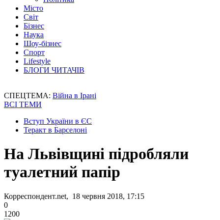
Місто
Світ
Бізнес
Наука
Шоу-бізнес
Спорт
Lifestyle
БЛОГИ ЧИТАЧІВ
СПЕЦТЕМА:
Війна в Ірані
ВСІ ТЕМИ
Вступ України в ЄС
Теракт в Барселоні
На Львівщині підробляли
туалетний папір
Корреспондент.net, 18 червня 2018, 17:15
0
1200