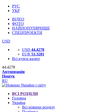
РУС
УКР
ВІДЕО
ФОТО
НАЙПОПУЛЯРНІШІ
СПЕЦПРОЕКТИ
USD
USD
44.4278
EUR
51.3281
Всі курси валют
44.4278
Авторизація
Пошук
RU
ВСІ РОЗДІЛИ
Головна
Україна
Всі новини розділу
Політика