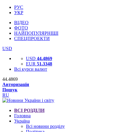
РУС
УКР
ВІДЕО
ФОТО
НАЙПОПУЛЯРНІШІ
СПЕЦПРОЕКТИ
USD
USD
44.4869
EUR
51.3348
Всі курси валют
44.4869
Авторизація
Пошук
RU
ВСІ РОЗДІЛИ
Головна
Україна
Всі новини розділу
Політика