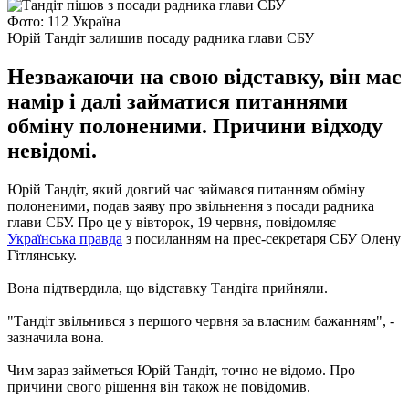
Фото: 112 Україна
Юрій Тандіт залишив посаду радника глави СБУ
Незважаючи на свою відставку, він має
намір і далі займатися питаннями
обміну полоненими. Причини відходу
невідомі.
Юрій Тандіт, який довгий час займався питанням обміну
полоненими, подав заяву про звільнення з посади радника
глави СБУ. Про це у вівторок, 19 червня, повідомляє
Українська правда
з посиланням на прес-секретаря СБУ Олену
Гітлянську.
Вона підтвердила, що відставку Тандіта прийняли.
"Тандіт звільнився з першого червня за власним бажанням", -
зазначила вона.
Чим зараз займеться Юрій Тандіт, точно не відомо. Про
причини свого рішення він також не повідомив.