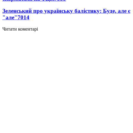
Зеленський про українську балістику: Буде, але є
"але"
7014
Читати коментарі