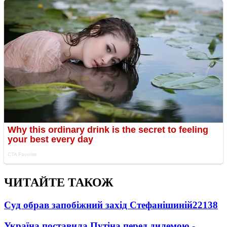
ЧИТАЙТЕ ТАКОЖ
Суд обрав запобіжний захід Стефанішиній
22138
Україна поставила Путіна перед дилемою -