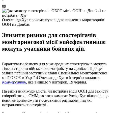
1
89
Олександр Хуг прокоментував ідею введення миротворців
ООН на Донбас
Знизити ризики для спостерігачів
моніторингової місії найефективніше
можуть учасники бойових дій.
Гарантувати безпеку для міжнародних спостерігачів можуть
тільки сторони військового конфлікту на Донбасі. Про це
заявив перший заступник глави Спеціальної моніторингової
місії ОБСЄ в Україні Олександр Хуг в інтерв'ю виданню
Коммерсантъ
, яке вийшло у вівторок, 19 червня.
На запитання журналіста, чи потрібна місія ООН для захисту
співробітників СММ, як того вимагає Росія, Хуг відповів, що
вони не допоможуть з основними ризиками, під які
потрапляють спостерігачі.