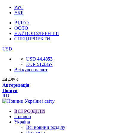
РУС
УКР
ВІДЕО
ФОТО
НАЙПОПУЛЯРНІШІ
СПЕЦПРОЕКТИ
USD
USD
44.4853
EUR
51.3357
Всі курси валют
44.4853
Авторизація
Пошук
RU
ВСІ РОЗДІЛИ
Головна
Україна
Всі новини розділу
Політика