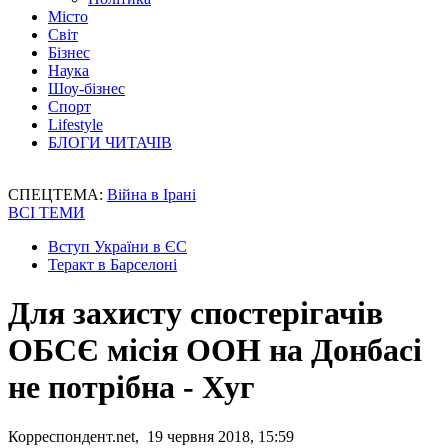
Місто
Світ
Бізнес
Наука
Шоу-бізнес
Спорт
Lifestyle
БЛОГИ ЧИТАЧІВ
СПЕЦТЕМА:
Війна в Ірані
ВСІ ТЕМИ
Вступ України в ЄС
Теракт в Барселоні
Для захисту спостерігачів
ОБСЄ місія ООН на Донбасі
не потрібна - Хуг
Корреспондент.net, 19 червня 2018, 15:59