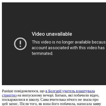
Раніше повідомлялося, що
в Болгарії учитель влаштувала
стриптиз
на випускному вечорі. Батьки, які побачили відео,
поскаржилися в школу. Сама вчителька нічого не знала про
цей запис. Після того, як вона його побачила, написала заяву