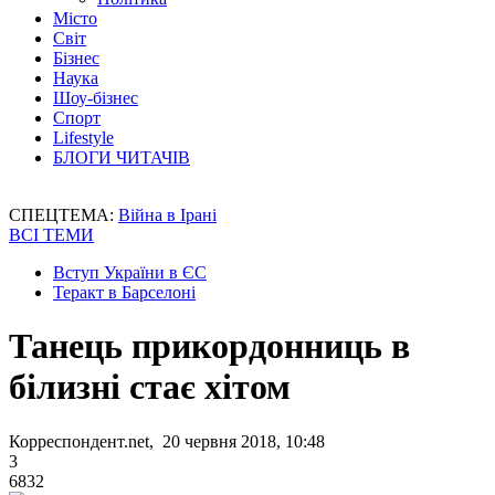
Місто
Світ
Бізнес
Наука
Шоу-бізнес
Спорт
Lifestyle
БЛОГИ ЧИТАЧІВ
СПЕЦТЕМА:
Війна в Ірані
ВСІ ТЕМИ
Вступ України в ЄС
Теракт в Барселоні
Танець прикордонниць в
білизні стає хітом
Корреспондент.net, 20 червня 2018, 10:48
3
6832