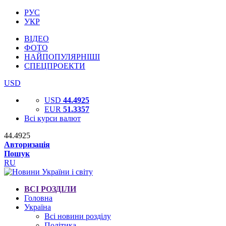
РУС
УКР
ВІДЕО
ФОТО
НАЙПОПУЛЯРНІШІ
СПЕЦПРОЕКТИ
USD
USD
44.4925
EUR
51.3357
Всі курси валют
44.4925
Авторизація
Пошук
RU
ВСІ РОЗДІЛИ
Головна
Україна
Всі новини розділу
Політика