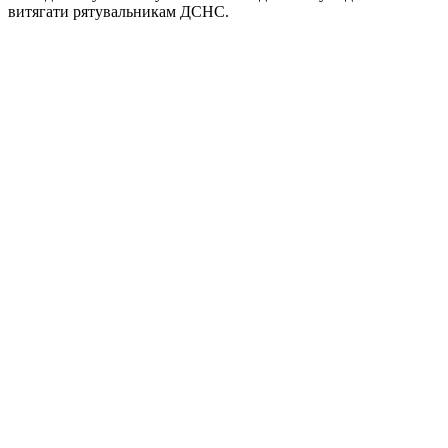
витягати рятувальникам ДСНС.