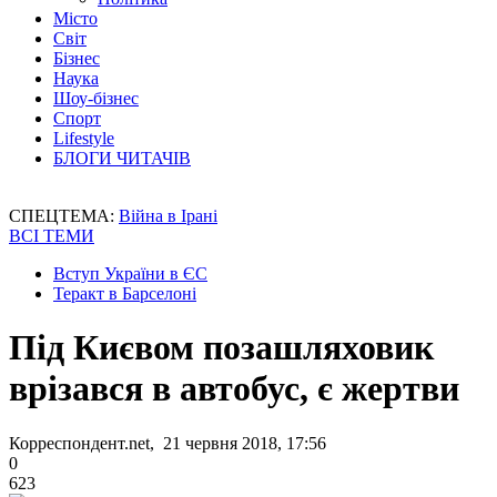
Місто
Світ
Бізнес
Наука
Шоу-бізнес
Спорт
Lifestyle
БЛОГИ ЧИТАЧІВ
СПЕЦТЕМА:
Війна в Ірані
ВСІ ТЕМИ
Вступ України в ЄС
Теракт в Барселоні
Під Києвом позашляховик
врізався в автобус, є жертви
Корреспондент.net, 21 червня 2018, 17:56
0
623