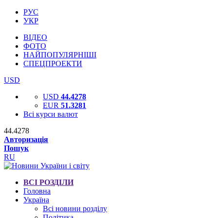
РУС
УКР
ВІДЕО
ФОТО
НАЙПОПУЛЯРНІШІ
СПЕЦПРОЕКТИ
USD
USD
44.4278
EUR
51.3281
Всі курси валют
44.4278
Авторизація
Пошук
RU
ВСІ РОЗДІЛИ
Головна
Україна
Всі новини розділу
Політика