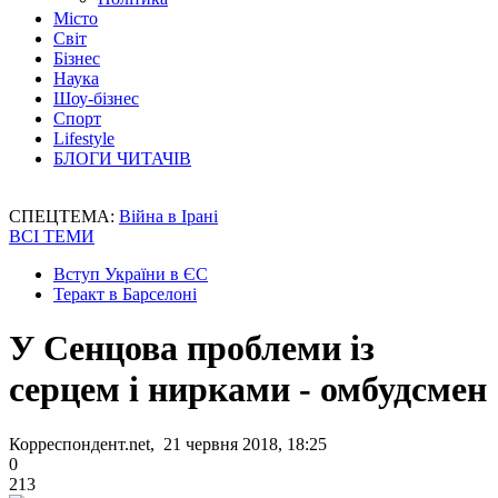
Місто
Світ
Бізнес
Наука
Шоу-бізнес
Спорт
Lifestyle
БЛОГИ ЧИТАЧІВ
СПЕЦТЕМА:
Війна в Ірані
ВСІ ТЕМИ
Вступ України в ЄС
Теракт в Барселоні
У Сенцова проблеми із
серцем і нирками - омбудсмен
Корреспондент.net, 21 червня 2018, 18:25
0
213