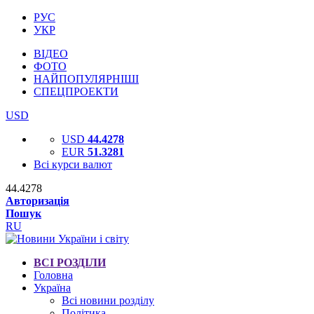
РУС
УКР
ВІДЕО
ФОТО
НАЙПОПУЛЯРНІШІ
СПЕЦПРОЕКТИ
USD
USD
44.4278
EUR
51.3281
Всі курси валют
44.4278
Авторизація
Пошук
RU
ВСІ РОЗДІЛИ
Головна
Україна
Всі новини розділу
Політика