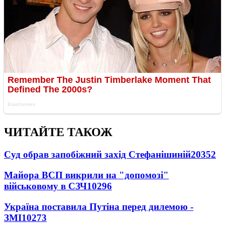
ЧИТАЙТЕ ТАКОЖ
Суд обрав запобіжний захід Стефанішиній
20352
Майора ВСП викрили на "допомозі"
військовому в СЗЧ
10296
Україна поставила Путіна перед дилемою -
ЗМІ
10273