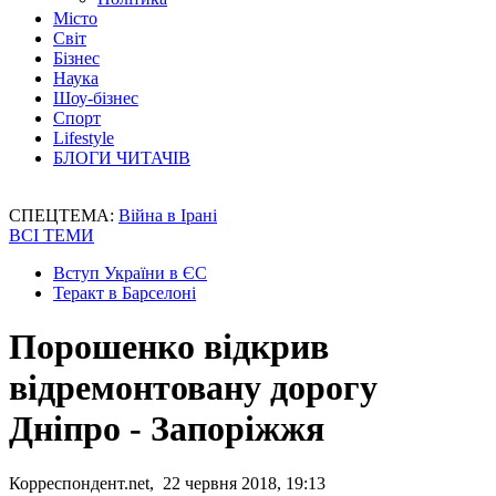
Місто
Світ
Бізнес
Наука
Шоу-бізнес
Спорт
Lifestyle
БЛОГИ ЧИТАЧІВ
СПЕЦТЕМА:
Війна в Ірані
ВСІ ТЕМИ
Вступ України в ЄС
Теракт в Барселоні
Порошенко відкрив
відремонтовану дорогу
Дніпро - Запоріжжя
Корреспондент.net, 22 червня 2018, 19:13