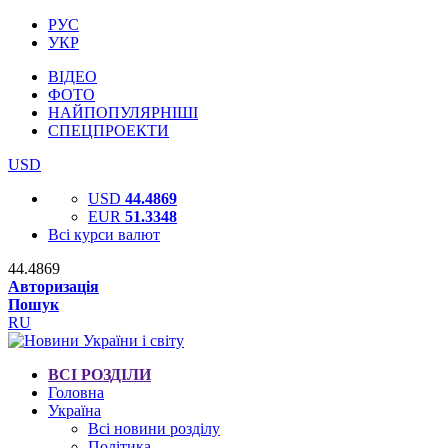
РУС
УКР
ВІДЕО
ФОТО
НАЙПОПУЛЯРНІШІ
СПЕЦПРОЕКТИ
USD
USD
44.4869
EUR
51.3348
Всі курси валют
44.4869
Авторизація
Пошук
RU
ВСІ РОЗДІЛИ
Головна
Україна
Всі новини розділу
Політика