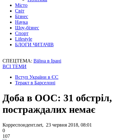
Місто
Світ
Бізнес
Наука
Шоу-бізнес
Спорт
Lifestyle
БЛОГИ ЧИТАЧІВ
СПЕЦТЕМА:
Війна в Ірані
ВСІ ТЕМИ
Вступ України в ЄС
Теракт в Барселоні
Доба в ООС: 31 обстріл,
постраждалих немає
Корреспондент.net, 23 червня 2018, 08:01
0
107