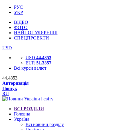
РУС
УКР
ВІДЕО
ФОТО
НАЙПОПУЛЯРНІШІ
СПЕЦПРОЕКТИ
USD
USD
44.4853
EUR
51.3357
Всі курси валют
44.4853
Авторизація
Пошук
RU
ВСІ РОЗДІЛИ
Головна
Україна
Всі новини розділу
Політика