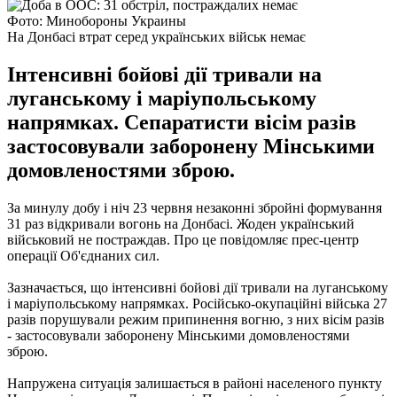
Фото: Минобороны Украины
На Донбасі втрат серед українських військ немає
Інтенсивні бойові дії тривали на
луганському і маріупольському
напрямках. Сепаратисти вісім разів
застосовували заборонену Мінськими
домовленостями зброю.
За минулу добу і ніч 23 червня незаконні збройні формування
31 раз відкривали вогонь на Донбасі.
Жоден український
військовий не постраждав.
Про це повідомляє прес-центр
операції Об'єднаних сил.
Зазначається, що інтенсивні бойові дії тривали на луганському
і маріупольському напрямках.
Російсько-окупаційні війська 27
разів порушували режим припинення вогню, з них вісім разів
- застосовували заборонену Мінськими домовленостями
зброю.
Напружена ситуація залишається в районі населеного пункту