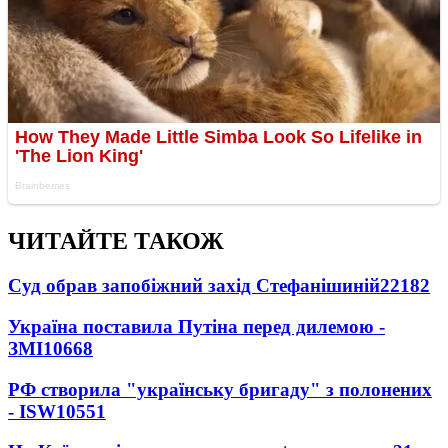
ЧИТАЙТЕ ТАКОЖ
Суд обрав запобіжний захід Стефанішиній
22182
Україна поставила Путіна перед дилемою -
ЗМІ
10668
РФ створила "українську бригаду" з полонених
- ISW
10551