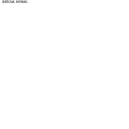
військ немає.