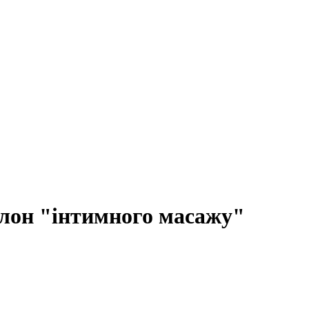
лон "інтимного масажу"