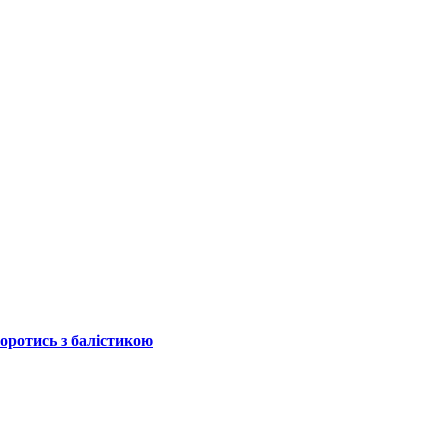
боротись з балістикою