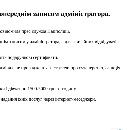
попереднім записом адміністратора.
повідомила прес-служба Нацполіції.
нім записом у адміністратора, а для звичайних відвідувачів
віть подарункові сертифікати.
римінальне провадження за статтею про сутенерство, санкція
 і дівчат по 1500-5000 грн за годину.
 надання їхніх послуг через інтернет-меседжери.