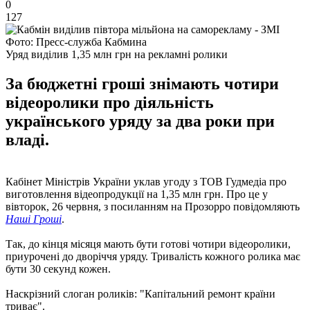
0
127
Фото: Пресс-служба Кабмина
Уряд виділив 1,35 млн грн на рекламні ролики
За бюджетні гроші знімають чотири
відеоролики про діяльність
українського уряду за два роки при
владі.
Кабінет Міністрів України уклав угоду з ТОВ Гудмедіа про
виготовлення відеопродукції на 1,35 млн грн. Про це у
вівторок, 26 червня, з посиланням на Прозорро повідомляють
Наші Гроші
.
Так, до кінця місяця мають бути готові чотири відеоролики,
приурочені до дворіччя уряду. Тривалість кожного ролика має
бути 30 секунд кожен.
Наскрізний слоган роликів: "Капітальний ремонт країни
триває".