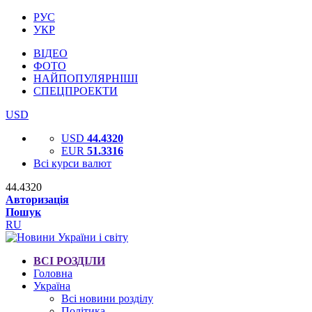
РУС
УКР
ВІДЕО
ФОТО
НАЙПОПУЛЯРНІШІ
СПЕЦПРОЕКТИ
USD
USD
44.4320
EUR
51.3316
Всі курси валют
44.4320
Авторизація
Пошук
RU
ВСІ РОЗДІЛИ
Головна
Україна
Всі новини розділу
Політика