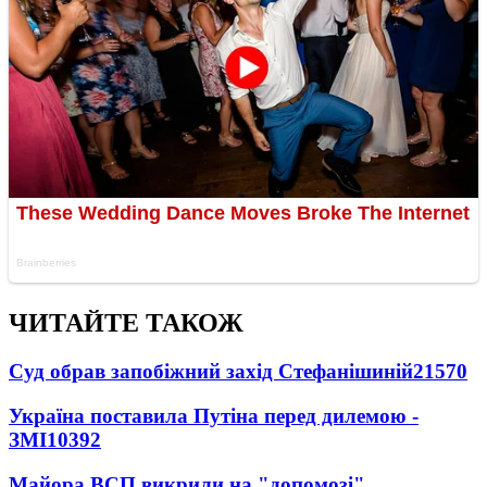
ЧИТАЙТЕ ТАКОЖ
Суд обрав запобіжний захід Стефанішиній
21570
Україна поставила Путіна перед дилемою -
ЗМІ
10392
Майора ВСП викрили на "допомозі"