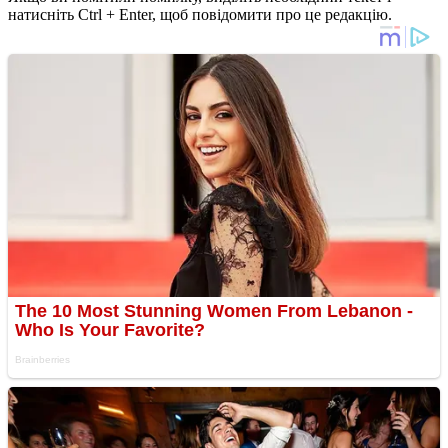
натисніть Ctrl + Enter, щоб повідомити про це редакцію.