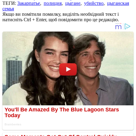
ТЕГИ:
Закарпатье
,
полиция
,
цыгане
,
убийство
,
цыганская
семья
Якщо ви помітили помилку, виділіть необхідний текст і
натисніть Ctrl + Enter, щоб повідомити про це редакцію.