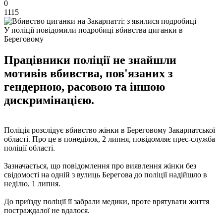
0
1115
У поліції повідомили подробиці вбивства циганки в
Береговому
Працівники поліції не знайшли
мотивів вбивства, пов'язаних з
гендерною, расовою та іншою
дискримінацією.
Поліція розслідує вбивство жінки в Береговому Закарпатської
області. Про це в понеділок, 2 липня, повідомляє прес-служба
поліції області.
Зазначається, що повідомлення про виявлення жінки без
свідомості на одній з вулиць Берегова до поліції надійшло в
неділю, 1 липня.
До приїзду поліції її забрали медики, проте врятувати життя
постраждалої не вдалося.