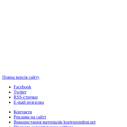
Повна версія сайту
Facebook
Twitter
RSS-стрічки
E-mail розсилка
Контакти
Реклама на сайті
Використання матеріалів korrespondent.net