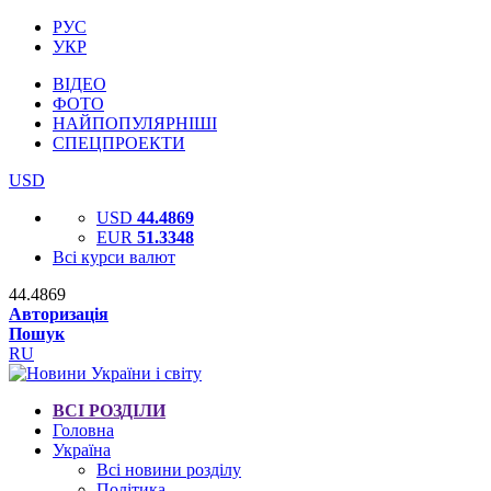
РУС
УКР
ВІДЕО
ФОТО
НАЙПОПУЛЯРНІШІ
СПЕЦПРОЕКТИ
USD
USD
44.4869
EUR
51.3348
Всі курси валют
44.4869
Авторизація
Пошук
RU
ВСІ РОЗДІЛИ
Головна
Україна
Всі новини розділу
Політика