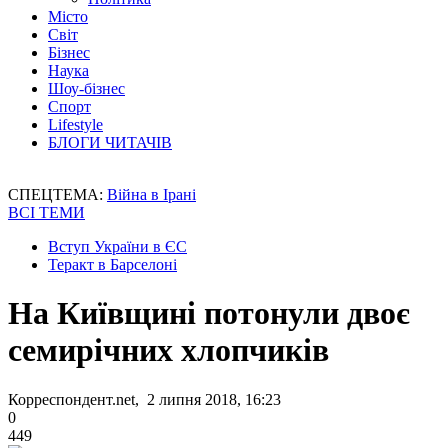
Місто
Світ
Бізнес
Наука
Шоу-бізнес
Спорт
Lifestyle
БЛОГИ ЧИТАЧІВ
СПЕЦТЕМА:
Війна в Ірані
ВСІ ТЕМИ
Вступ України в ЄС
Теракт в Барселоні
На Київщині потонули двоє
семирічних хлопчиків
Корреспондент.net, 2 липня 2018, 16:23
0
449