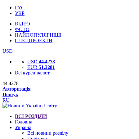
РУС
УКР
ВІДЕО
ФОТО
НАЙПОПУЛЯРНІШІ
СПЕЦПРОЕКТИ
USD
USD
44.4278
EUR
51.3281
Всі курси валют
44.4278
Авторизація
Пошук
RU
ВСІ РОЗДІЛИ
Головна
Україна
Всі новини розділу
Політика