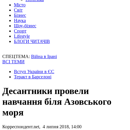
Місто
Світ
Бізнес
Наука
Шоу-бізнес
Спорт
Lifestyle
БЛОГИ ЧИТАЧІВ
СПЕЦТЕМА:
Війна в Ірані
ВСІ ТЕМИ
Вступ України в ЄС
Теракт в Барселоні
Десантники провели
навчання біля Азовського
моря
Корреспондент.net, 4 липня 2018, 14:00