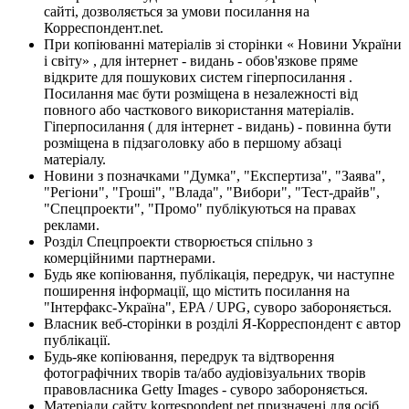
сайті, дозволяється за умови посилання на
Корреспондент.net.
При копіюванні матеріалів зі сторінки « Новини України
і світу» , для інтернет - видань - обов'язкове пряме
відкрите для пошукових систем гіперпосилання .
Посилання має бути розміщена в незалежності від
повного або часткового використання матеріалів.
Гіперпосилання ( для інтернет - видань) - повинна бути
розміщена в підзаголовку або в першому абзаці
матеріалу.
Новини з позначками "Думка", "Експертиза", "Заява",
"Регіони", "Гроші", "Влада", "Вибори", "Тест-драйв",
"Спецпроекти", "Промо" публікуються на правах
реклами.
Розділ Спецпроекти створюється спільно з
комерційними партнерами.
Будь яке копіювання, публікація, передрук, чи наступне
поширення інформації, що містить посилання на
"Інтерфакс-Україна", EPA / UPG, суворо забороняється.
Власник веб-сторінки в розділі Я-Корреспондент є автор
публікації.
Будь-яке копіювання, передрук та відтворення
фотографічних творів та/або аудіовізуальних творів
правовласника Getty Images - суворо забороняється.
Матеріали сайту korrespondent.net призначені для осіб