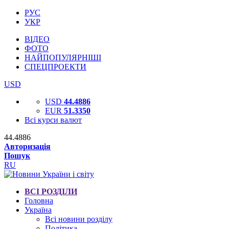
РУС
УКР
ВІДЕО
ФОТО
НАЙПОПУЛЯРНІШІ
СПЕЦПРОЕКТИ
USD
USD
44.4886
EUR
51.3350
Всі курси валют
44.4886
Авторизація
Пошук
RU
ВСІ РОЗДІЛИ
Головна
Україна
Всі новини розділу
Політика