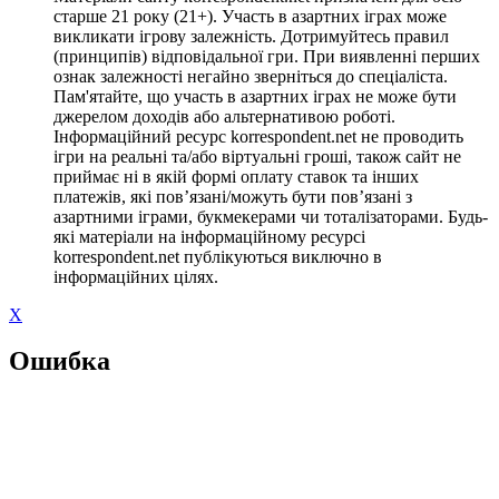
старше 21 року (21+). Участь в азартних іграх може
викликати ігрову залежність. Дотримуйтесь правил
(принципів) відповідальної гри. При виявленні перших
ознак залежності негайно зверніться до спеціаліста.
Пам'ятайте, що участь в азартних іграх не може бути
джерелом доходів або альтернативою роботі.
Інформаційний ресурс korrespondent.net не проводить
ігри на реальні та/або віртуальні гроші, також сайт не
приймає ні в якій формі оплату ставок та інших
платежів, які пов’язані/можуть бути пов’язані з
азартними іграми, букмекерами чи тоталізаторами. Будь-
які матеріали на інформаційному ресурсі
korrespondent.net публікуються виключно в
інформаційних цілях.
X
Ошибка