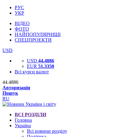
РУС
УКР
ВІДЕО
ФОТО
НАЙПОПУЛЯРНІШІ
СПЕЦПРОЕКТИ
USD
USD
44.4886
EUR
51.3350
Всі курси валют
44.4886
Авторизація
Пошук
RU
ВСІ РОЗДІЛИ
Головна
Україна
Всі новини розділу
Політика