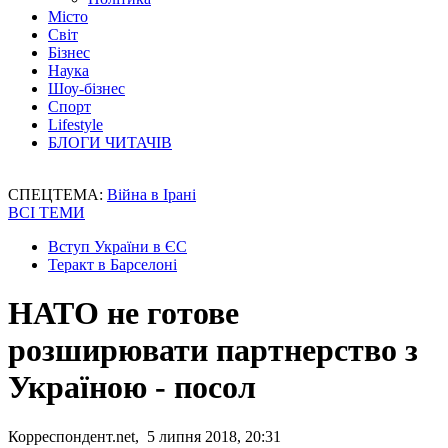
Місто
Світ
Бізнес
Наука
Шоу-бізнес
Спорт
Lifestyle
БЛОГИ ЧИТАЧІВ
СПЕЦТЕМА:
Війна в Ірані
ВСІ ТЕМИ
Вступ України в ЄС
Теракт в Барселоні
НАТО не готове
розширювати партнерство з
Україною - посол
Корреспондент.net, 5 липня 2018, 20:31