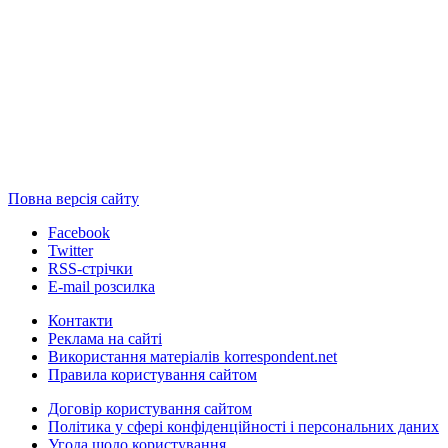
Повна версія сайту
Facebook
Twitter
RSS-стрічки
E-mail розсилка
Контакти
Реклама на сайті
Використання матеріалів korrespondent.net
Правила користування сайтом
Договір користування сайтом
Політика у сфері конфіденційності і персональних даних
Угода щодо користування