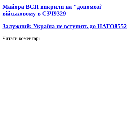
Майора ВСП викрили на "допомозі"
військовому в СЗЧ
9329
Залужний: Україна не вступить до НАТО
8552
Читати коментарі