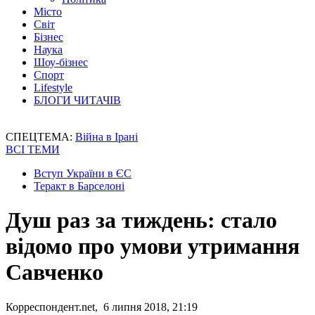
Місто
Світ
Бізнес
Наука
Шоу-бізнес
Спорт
Lifestyle
БЛОГИ ЧИТАЧІВ
СПЕЦТЕМА:
Війна в Ірані
ВСІ ТЕМИ
Вступ України в ЄС
Теракт в Барселоні
Душ раз за тиждень: стало
відомо про умови утримання
Савченко
Корреспондент.net, 6 липня 2018, 21:19