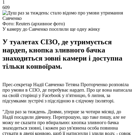
1
609
Фото: Reuters (архивное фото)
У камеру до Савченко поселили ще одну жінку
У туалетах СІЗО, де утримується
нардеп, кнопка зливного бачка
знаходиться зовні камери і доступна
тільки конвоїрам.
Прес-секретар Надії Савченко Тетяна Проторченко розповіла
про умови в СІЗО, де перебуває нардеп. Про це вона написала
на своїй сторінці у Facebook у п'ятницю, 6 липня, за
підсумками зустрічі з підслідною в слідчому ізоляторі.
"Душ раз за тиждень. Днями, уперше за чотири місяці, до
Надії посадили дівчину. Перепрошую, що таке пишу, але не
можу не сказати про вбиральню: кнопка зливного бачка
знаходиться ззовні, і кожен раз ув'язнена особа повинна
стукати в двері конвою, щоб її натиснули і злили воду, - совок