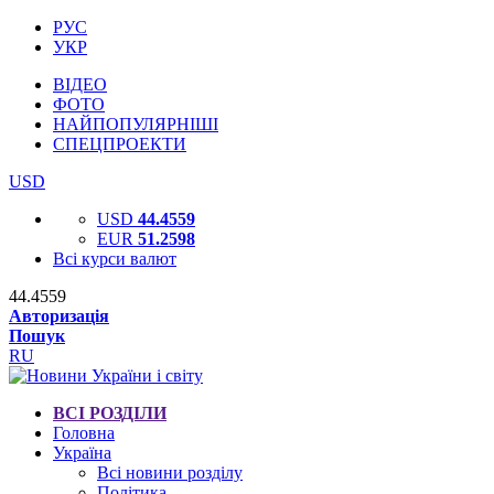
РУС
УКР
ВІДЕО
ФОТО
НАЙПОПУЛЯРНІШІ
СПЕЦПРОЕКТИ
USD
USD
44.4559
EUR
51.2598
Всі курси валют
44.4559
Авторизація
Пошук
RU
ВСІ РОЗДІЛИ
Головна
Україна
Всі новини розділу
Політика