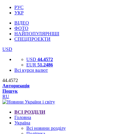
РУС
УКР
ВІДЕО
ФОТО
НАЙПОПУЛЯРНІШІ
СПЕЦПРОЕКТИ
USD
USD
44.4572
EUR
51.2486
Всі курси валют
44.4572
Авторизація
Пошук
RU
ВСІ РОЗДІЛИ
Головна
Україна
Всі новини розділу
Політика