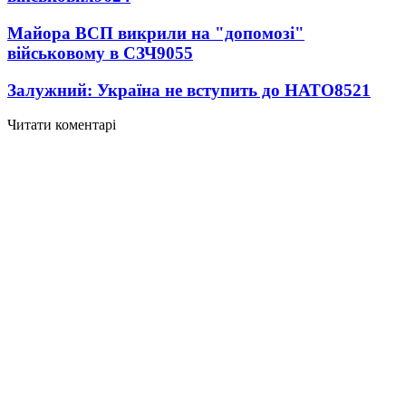
Майора ВСП викрили на "допомозі"
військовому в СЗЧ
9055
Залужний: Україна не вступить до НАТО
8521
Читати коментарі