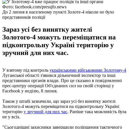
Фото: facebook.com/pressjfo.news
До 2 липня в населеному пункті Золоте-4 ніколи не було
представників поліції
Зараз усі без винятку жителі
Золотого-4 можуть переміщатися на
підконтрольну Україні територію у
зручний для них час.
У взятому під контроль
українськими військовими Золотому-4
Луганської області з'явився дільничний інспектор та інші
представники органів влади. Про це сказано в повідомленні
прес-центру операції Об'єднаних сил на своїй сторінці у
Facebook у неділю, 8 липня.
Також у штабі зазначили, що зараз усі без винятку жителі
Золотого-4 можуть переміщатися на підконтрольну Україні
територію
у зручний для них час
. Раніше така можливість була
не у всіх.
"Сьогоднішні захисники завершили поліпшення тактичного