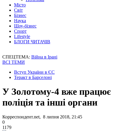
Місто
Світ
Бізнес
Наука
Шоу-бізнес
Спорт
Lifestyle
БЛОГИ ЧИТАЧІВ
СПЕЦТЕМА:
Війна в Ірані
ВСІ ТЕМИ
Вступ України в ЄС
Теракт в Барселоні
У Золотому-4 вже працює
поліція та інші органи
Корреспондент.net, 8 липня 2018, 21:45
0
1179