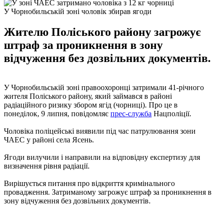
У Чорнобильській зоні чоловік збирав ягоди
Жителю Поліського району загрожує
штраф за проникнення в зону
відчуження без дозвільних документів.
У Чорнобильській зоні правоохоронці затримали 41-річного
жителя Поліського району, який займався в районі
радіаційного ризику збором ягід (чорниці). Про це в
понеділок, 9 липня, повідомляє
прес-служба
Нацполіції.
Чоловіка поліцейські виявили під час патрулювання зони
ЧАЕС у районі села Ясень.
Ягоди вилучили і направили на відповідну експертизу для
визначення рівня радіації.
Вирішується питання про відкриття кримінального
провадження. Затриманому загрожує штраф за проникнення в
зону відчуження без дозвільних документів.