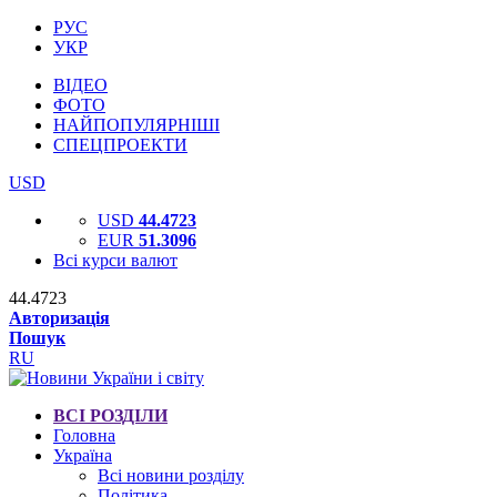
РУС
УКР
ВІДЕО
ФОТО
НАЙПОПУЛЯРНІШІ
СПЕЦПРОЕКТИ
USD
USD
44.4723
EUR
51.3096
Всі курси валют
44.4723
Авторизація
Пошук
RU
ВСІ РОЗДІЛИ
Головна
Україна
Всі новини розділу
Політика