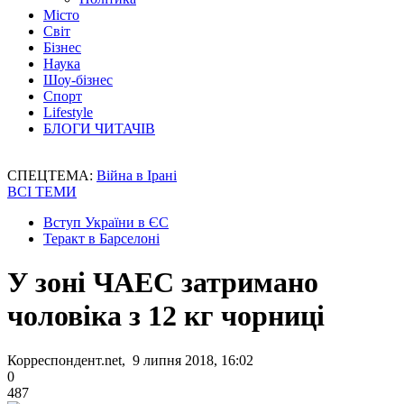
Місто
Світ
Бізнес
Наука
Шоу-бізнес
Спорт
Lifestyle
БЛОГИ ЧИТАЧІВ
СПЕЦТЕМА:
Війна в Ірані
ВСІ ТЕМИ
Вступ України в ЄС
Теракт в Барселоні
У зоні ЧАЕС затримано
чоловіка з 12 кг чорниці
Корреспондент.net, 9 липня 2018, 16:02
0
487