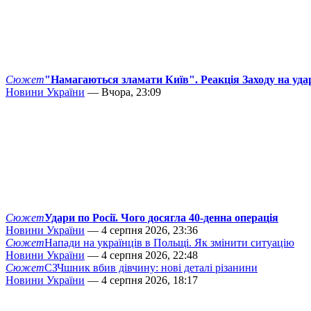
Сюжет
"Намагаються зламати Київ". Реакція Заходу на уда
Новини України
— Вчора, 23:09
Сюжет
Удари по Росії. Чого досягла 40-денна операція
Новини України
— 4 серпня 2026, 23:36
Сюжет
Напади на українців в Польщі. Як змінити ситуацію
Новини України
— 4 серпня 2026, 22:48
Сюжет
СЗЧшник вбив дівчину: нові деталі різанини
Новини України
— 4 серпня 2026, 18:17