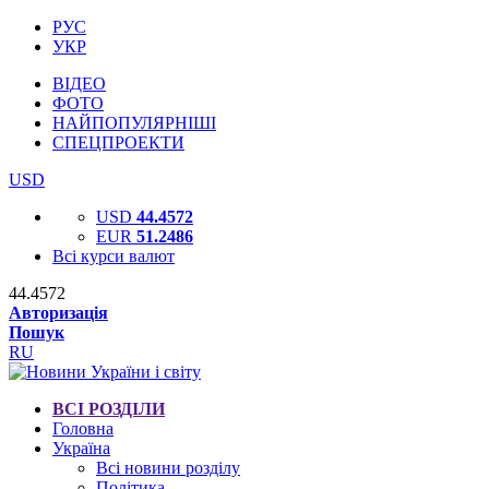
РУС
УКР
ВІДЕО
ФОТО
НАЙПОПУЛЯРНІШІ
СПЕЦПРОЕКТИ
USD
USD
44.4572
EUR
51.2486
Всі курси валют
44.4572
Авторизація
Пошук
RU
ВСІ РОЗДІЛИ
Головна
Україна
Всі новини розділу
Політика