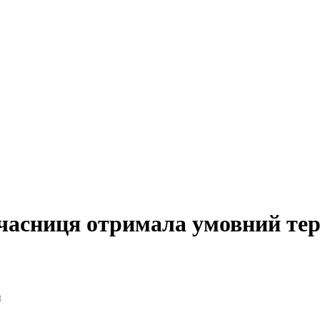
учасниця отримала умовний те