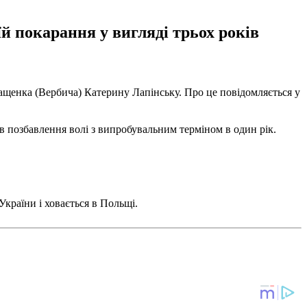
й покарання у вигляді трьох років
ащенка (Вербича) Катерину Лапінську. Про це повідомляється у
ів позбавлення волі з випробувальним терміном в один рік.
України і ховається в Польщі.