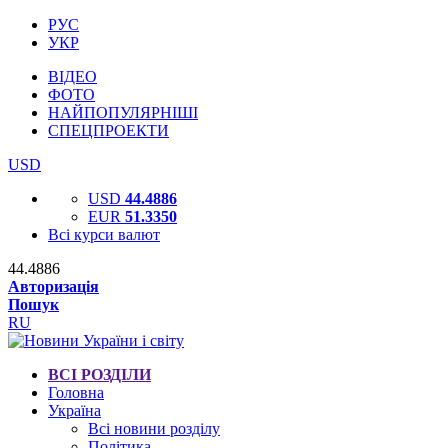
РУС
УКР
ВІДЕО
ФОТО
НАЙПОПУЛЯРНІШІ
СПЕЦПРОЕКТИ
USD
USD
44.4886
EUR
51.3350
Всі курси валют
44.4886
Авторизація
Пошук
RU
ВСІ РОЗДІЛИ
Головна
Україна
Всі новини розділу
Політика