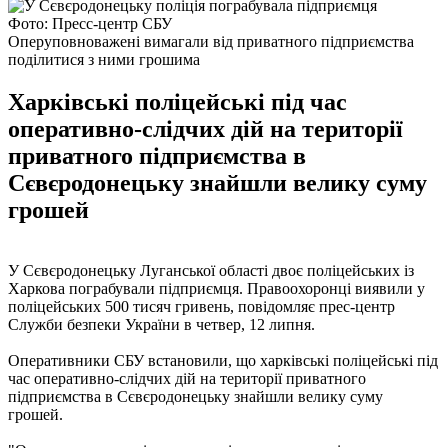
Фото: Пресс-центр СБУ
Оперуповноважені вимагали від приватного підприємства
поділитися з ними грошима
Харківські поліцейські під час
оперативно-слідчих дій на території
приватного підприємства в
Сєвєродонецьку знайшли велику суму
грошей
У Сєвєродонецьку Луганської області двоє поліцейських із
Харкова пограбували підприємця. Правоохоронці виявили у
поліцейських 500 тисяч гривень, повідомляє прес-центр
Служби безпеки України в четвер, 12 липня.
Оперативники СБУ встановили, що харківські поліцейські під
час оперативно-слідчих дій на території приватного
підприємства в Сєвєродонецьку знайшли велику суму
грошей.