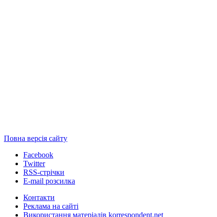
Повна версія сайту
Facebook
Twitter
RSS-стрічки
E-mail розсилка
Контакти
Реклама на сайті
Використання матеріалів korrespondent.net