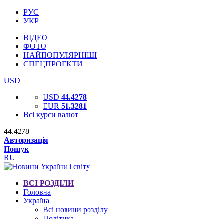
РУС
УКР
ВІДЕО
ФОТО
НАЙПОПУЛЯРНІШІ
СПЕЦПРОЕКТИ
USD
USD
44.4278
EUR
51.3281
Всі курси валют
44.4278
Авторизація
Пошук
RU
ВСІ РОЗДІЛИ
Головна
Україна
Всі новини розділу
Політика