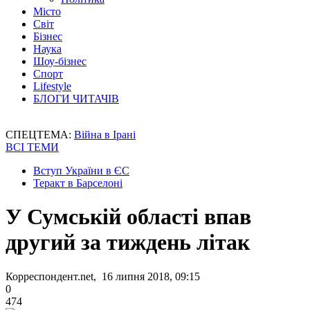
Місто
Світ
Бізнес
Наука
Шоу-бізнес
Спорт
Lifestyle
БЛОГИ ЧИТАЧІВ
СПЕЦТЕМА:
Війна в Ірані
ВСІ ТЕМИ
Вступ України в ЄС
Теракт в Барселоні
У Сумській області впав
другий за тиждень літак
Корреспондент.net, 16 липня 2018, 09:15
0
474