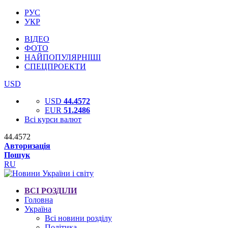
РУС
УКР
ВІДЕО
ФОТО
НАЙПОПУЛЯРНІШІ
СПЕЦПРОЕКТИ
USD
USD
44.4572
EUR
51.2486
Всі курси валют
44.4572
Авторизація
Пошук
RU
ВСІ РОЗДІЛИ
Головна
Україна
Всі новини розділу
Політика