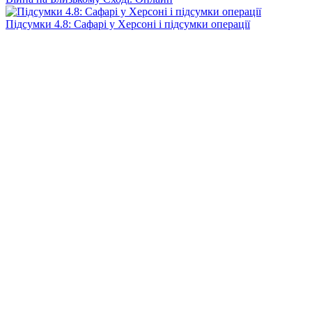
Підсумки 4.8: Сафарі у Херсоні і підсумки операції