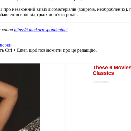
 про незаконний вивіз лісоматеріалів (зокрема, необроблених), 
бавлення волі від трьох до п'яти років.
ш канал
https://t.me/korrespondentnet
верки
ь Ctrl + Enter, щоб повідомити про це редакцію.