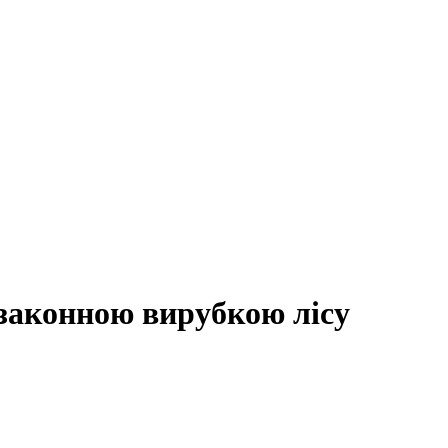
езаконною вирубкою лісу