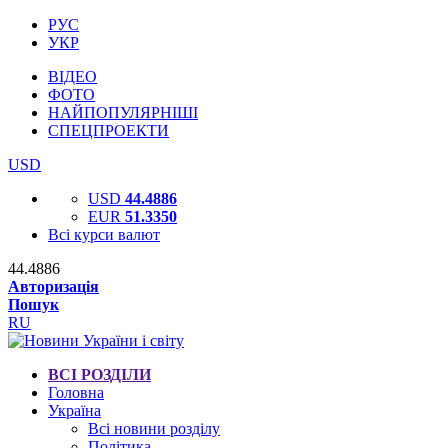
РУС
УКР
ВІДЕО
ФОТО
НАЙПОПУЛЯРНІШІ
СПЕЦПРОЕКТИ
USD
USD
44.4886
EUR
51.3350
Всі курси валют
44.4886
Авторизація
Пошук
RU
ВСІ РОЗДІЛИ
Головна
Україна
Всі новини розділу
Політика