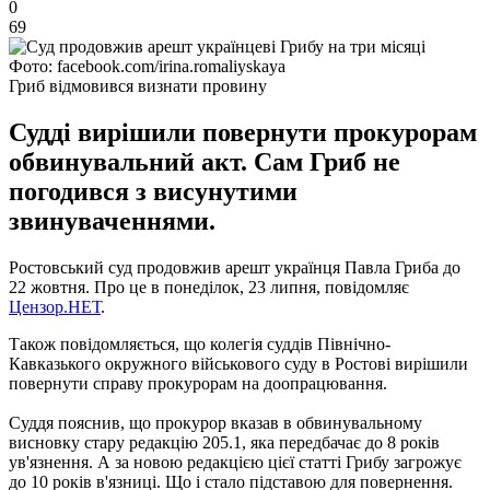
0
69
Фото: facebook.com/irina.romaliyskaya
Гриб відмовився визнати провину
Судді вирішили повернути прокурорам
обвинувальний акт. Сам Гриб не
погодився з висунутими
звинуваченнями.
Ростовський суд продовжив арешт українця Павла Гриба до
22 жовтня. Про це в понеділок, 23 липня, повідомляє
Цензор.НЕТ
.
Також повідомляється, що колегія суддів Північно-
Кавказького окружного військового суду в Ростові вирішили
повернути справу прокурорам на доопрацювання.
Суддя пояснив, що прокурор вказав в обвинувальному
висновку стару редакцію 205.1, яка передбачає до 8 років
ув'язнення. А за новою редакцією цієї статті Грибу загрожує
до 10 років в'язниці. Що і стало підставою для повернення.