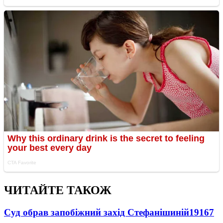
ЧИТАЙТЕ ТАКОЖ
Суд обрав запобіжний захід Стефанішиній
19167