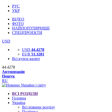
РУС
УКР
ВІДЕО
ФОТО
НАЙПОПУЛЯРНІШІ
СПЕЦПРОЕКТИ
USD
USD
44.4278
EUR
51.3281
Всі курси валют
44.4278
Авторизація
Пошук
RU
ВСІ РОЗДІЛИ
Головна
Україна
Всі новини розділу
Політика