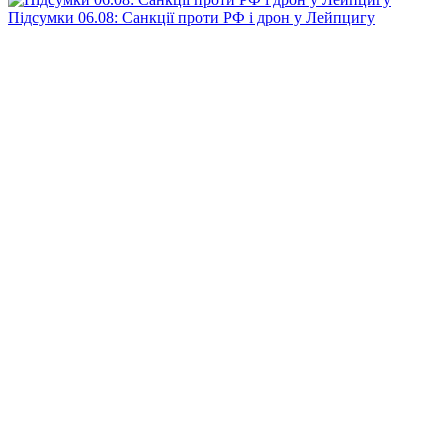
Підсумки 06.08: Санкції проти РФ і дрон у Лейпцигу