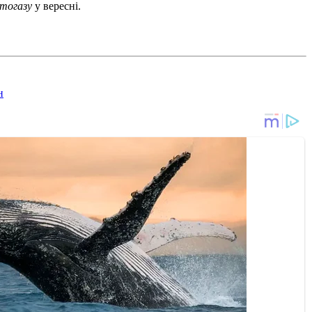
тогазу
у вересні.
н