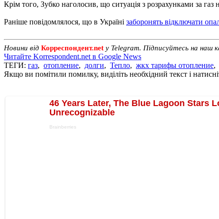
Крім того, Зубко наголосив, що ситуація з розрахунками за газ
Раніше повідомлялося, що в Україні
заборонять відключати опа
Новини від
Корреспондент.net
у Telegram. Підписуйтесь на наш 
Читайте Korrespondent.net в Google News
ТЕГИ:
газ
,
отопление
,
долги
,
Тепло
,
жкх тарифы отопление
Якщо ви помітили помилку, виділіть необхідний текст і натисніт