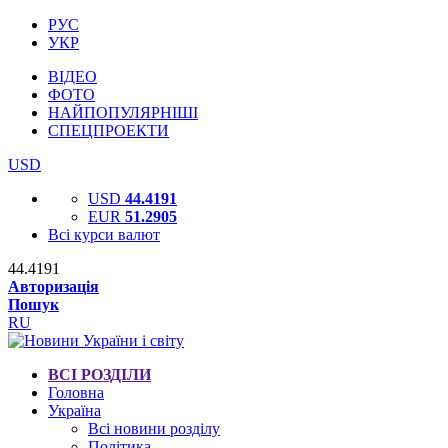
РУС
УКР
ВІДЕО
ФОТО
НАЙПОПУЛЯРНІШІ
СПЕЦПРОЕКТИ
USD
USD
44.4191
EUR
51.2905
Всі курси валют
44.4191
Авторизація
Пошук
RU
ВСІ РОЗДІЛИ
Головна
Україна
Всі новини розділу
Політика