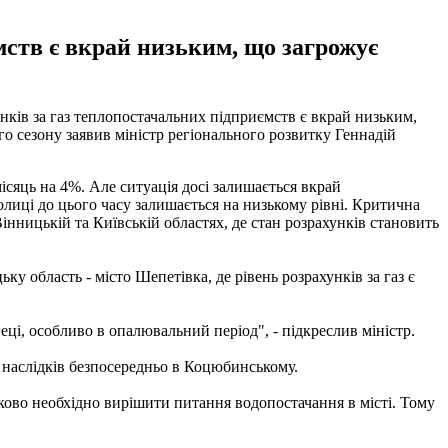
ємств є вкрай низьким, що загрожує
унків за газ теплопостачальних підприємств є вкрай низьким,
ого сезону заявив міністр регіонального розвитку Геннадій
ісяць на 4%. Але ситуація досі залишається вкрай
толиці до цього часу залишається на низькому рівні. Критична
інницькій та Київській областях, де стан розрахунків становить
у область - місто Шепетівка, де рівень розрахунків за газ є
еці, особливо в опалювальний період", - підкреслив міністр.
 наслідків безпосередньо в Коцюбинському.
тково необхідно вирішити питання водопостачання в місті. Тому