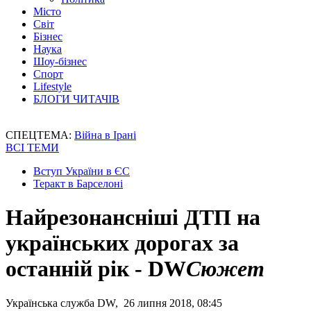
Місто
Світ
Бізнес
Наука
Шоу-бізнес
Спорт
Lifestyle
БЛОГИ ЧИТАЧІВ
СПЕЦТЕМА:
Війна в Ірані
ВСІ ТЕМИ
Вступ України в ЄС
Теракт в Барселоні
Найрезонансніші ДТП на
українських дорогах за
останній рік - DW
Сюжет
Українська служба DW, 26 липня 2018, 08:45