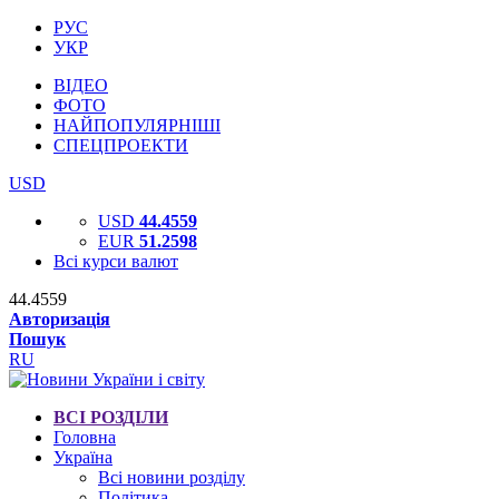
РУС
УКР
ВІДЕО
ФОТО
НАЙПОПУЛЯРНІШІ
СПЕЦПРОЕКТИ
USD
USD
44.4559
EUR
51.2598
Всі курси валют
44.4559
Авторизація
Пошук
RU
ВСІ РОЗДІЛИ
Головна
Україна
Всі новини розділу
Політика