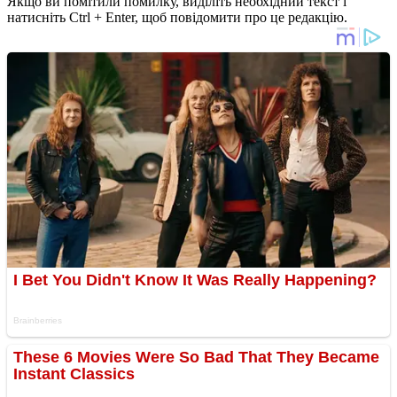
Якщо ви помітили помилку, виділіть необхідний текст і
натисніть Ctrl + Enter, щоб повідомити про це редакцію.