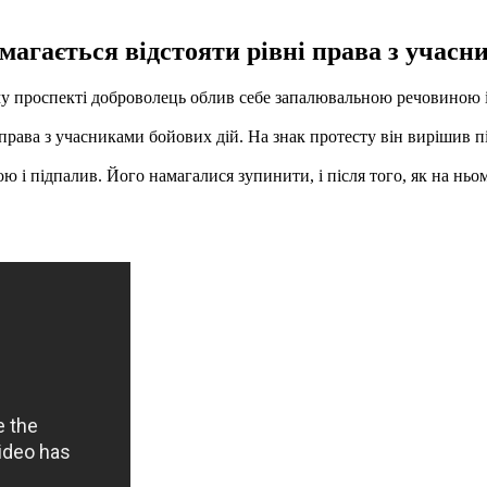
магається відстояти рівні права з учасн
ому проспекті доброволець облив себе запалювальною речовиною 
і права з учасниками бойових дій.
На знак протесту він вирішив пі
ою і підпалив.
Його намагалися зупинити, і після того, як на ньом