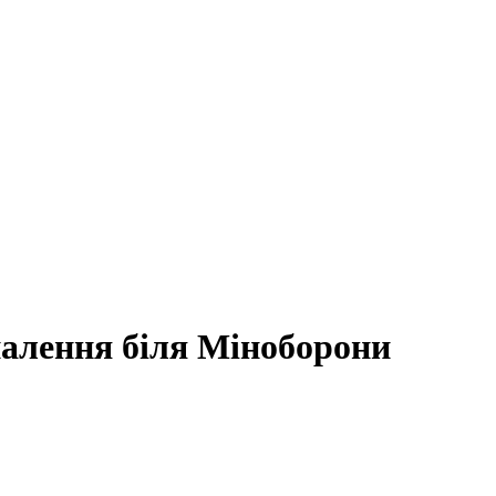
алення біля Міноборони