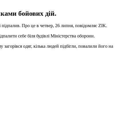
иками бойових дій.
і підпалив.
Про це в четвер, 26 липня, повідомляє ZIK.
дпалити себе біля будівлі Міністерства оборони.
у загорівся одяг, кілька людей підбігли, повалили його на