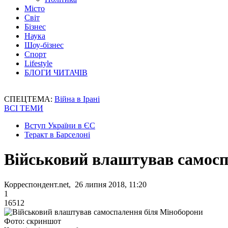
Місто
Світ
Бізнес
Наука
Шоу-бізнес
Спорт
Lifestyle
БЛОГИ ЧИТАЧІВ
СПЕЦТЕМА:
Війна в Ірані
ВСІ ТЕМИ
Вступ України в ЄС
Теракт в Барселоні
Військовий влаштував самосп
Корреспондент.net, 26 липня 2018, 11:20
1
16512
Фото: скриншот