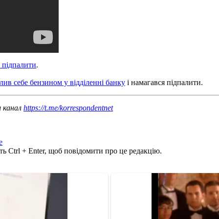
 підпалити
.
лив себе бензином у відділенні банку
і намагався підпалити.
ш канал
https://t.me/korrespondentnet
е
ь Ctrl + Enter, щоб повідомити про це редакцію.