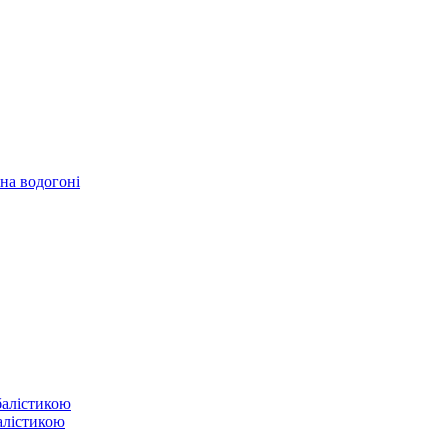
 на водогоні
балістикою