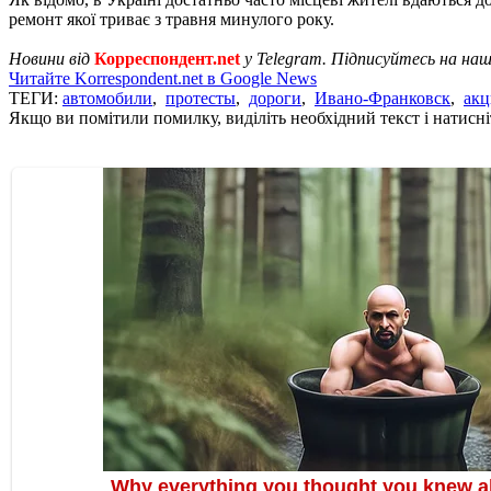
ремонт якої триває з травня минулого року.
Новини від
Корреспондент.net
у Telegram. Підписуйтесь на на
Читайте Korrespondent.net в Google News
ТЕГИ:
автомобили
,
протесты
,
дороги
,
Ивано-Франковск
,
акц
Якщо ви помітили помилку, виділіть необхідний текст і натисніт