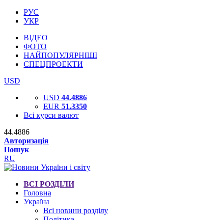
РУС
УКР
ВІДЕО
ФОТО
НАЙПОПУЛЯРНІШІ
СПЕЦПРОЕКТИ
USD
USD
44.4886
EUR
51.3350
Всі курси валют
44.4886
Авторизація
Пошук
RU
ВСІ РОЗДІЛИ
Головна
Україна
Всі новини розділу
Політика