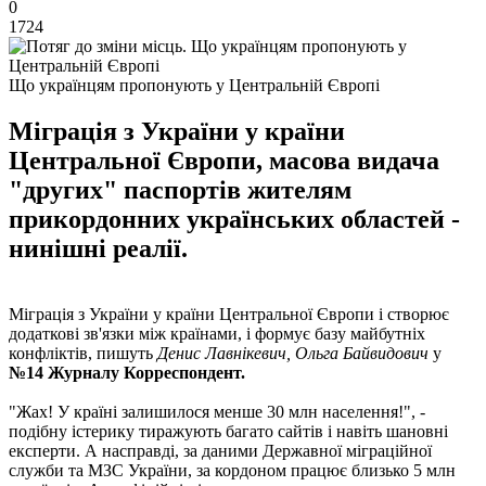
0
1724
Що українцям пропонують у Центральній Європі
Міграція з України у країни
Центральної Європи, масова видача
"других" паспортів жителям
прикордонних українських областей -
нинішні реалії.
Міграція з України у країни Центральної Європи і створює
додаткові зв'язки між країнами, і формує базу майбутніх
конфліктів, пишуть
Денис Лавнікевич, Ольга Байвидович
у
№14 Журналу Корреспондент.
"Жах! У країні залишилося менше 30 млн населення!", -
подібну істерику тиражують багато сайтів і навіть шановні
експерти. А насправді, за даними Державної міграційної
служби та МЗС України, за кордоном працює близько 5 млн