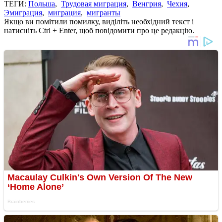
ТЕГИ:
Польша
,
Трудовая миграция
,
Венгрия
,
Чехия
,
Эмиграция
,
миграция
,
мигранты
Якщо ви помітили помилку, виділіть необхідний текст і
натисніть Ctrl + Enter, щоб повідомити про це редакцію.