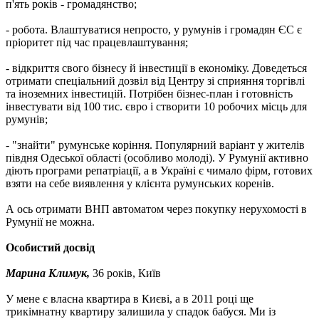
п'ять років - громадянство;
- робота. Влаштуватися непросто, у румунів і громадян ЄС є
пріоритет під час працевлаштування;
- відкриття свого бізнесу й інвестиції в економіку. Доведеться
отримати спеціальний дозвіл від Центру зі сприяння торгівлі
та іноземних інвестицій. Потрібен бізнес-план і готовність
інвестувати від 100 тис. євро і створити 10 робочих місць для
румунів;
- "знайти" румунське коріння. Популярний варіант у жителів
півдня Одеської області (особливо молоді). У Румунії активно
діють програми репатріації, а в Україні є чимало фірм, готових
взяти на себе виявлення у клієнта румунських коренів.
А ось отримати ВНП автоматом через покупку нерухомості в
Румунії не можна.
Особистий досвід
Марина Климук,
36 років, Київ
У мене є власна квартира в Києві, а в 2011 році ще
трикімнатну квартиру залишила у спадок бабуся. Ми із