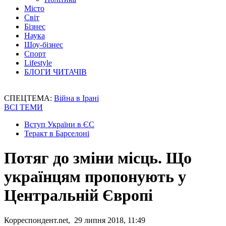
Місто
Світ
Бізнес
Наука
Шоу-бізнес
Спорт
Lifestyle
БЛОГИ ЧИТАЧІВ
СПЕЦТЕМА:
Війна в Ірані
ВСІ ТЕМИ
Вступ України в ЄС
Теракт в Барселоні
Потяг до зміни місць. Що
українцям пропонують у
Центральній Європі
Корреспондент.net, 29 липня 2018, 11:49