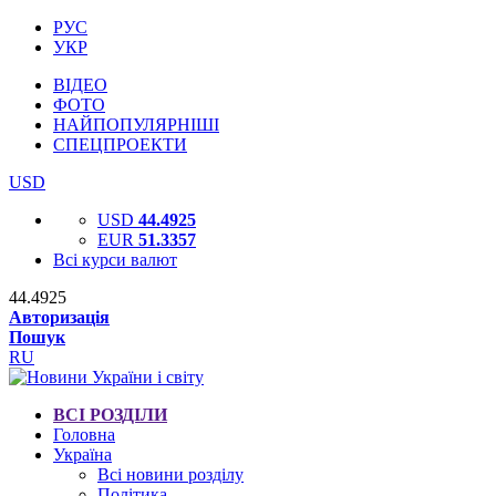
РУС
УКР
ВІДЕО
ФОТО
НАЙПОПУЛЯРНІШІ
СПЕЦПРОЕКТИ
USD
USD
44.4925
EUR
51.3357
Всі курси валют
44.4925
Авторизація
Пошук
RU
ВСІ РОЗДІЛИ
Головна
Україна
Всі новини розділу
Політика