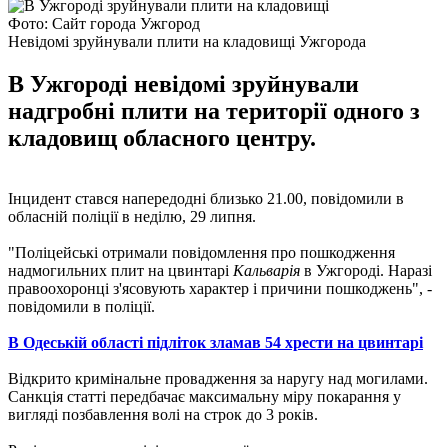
Фото: Сайт города Ужгород
Невідомі зруйнували плити на кладовищі Ужгорода
В Ужгороді невідомі зруйнували
надгробні плити на території одного з
кладовищ обласного центру.
Інцидент стався напередодні близько 21.00, повідомили в
обласній поліції в неділю, 29 липня.
"Поліцейські отримали повідомлення про пошкодження
надмогильних плит на цвинтарі
Кальварія
в Ужгороді. Наразі
правоохоронці з'ясовують характер і причини пошкоджень", -
повідомили в поліції.
В Одеській області підліток зламав 54 хрести на цвинтарі
Відкрито кримінальне провадження за наругу над могилами.
Санкція статті передбачає максимальну міру покарання у
вигляді позбавлення волі на строк до 3 років.