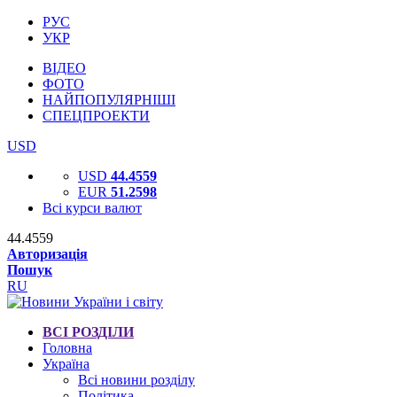
РУС
УКР
ВІДЕО
ФОТО
НАЙПОПУЛЯРНІШІ
СПЕЦПРОЕКТИ
USD
USD
44.4559
EUR
51.2598
Всі курси валют
44.4559
Авторизація
Пошук
RU
ВСІ РОЗДІЛИ
Головна
Україна
Всі новини розділу
Політика