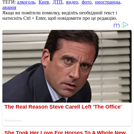
ТЕГИ:
алкоголь
,
Киев
,
ДТП
,
видео
,
фото
,
иностранцы
,
авария
Якщо ви помітили помилку, виділіть необхідний текст і
натисніть Ctrl + Enter, щоб повідомити про це редакцію.