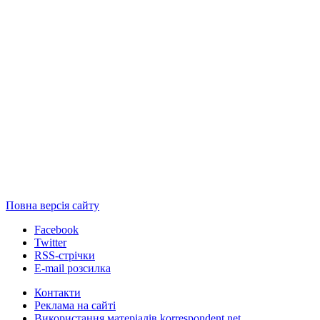
Повна версія сайту
Facebook
Twitter
RSS-стрічки
E-mail розсилка
Контакти
Реклама на сайті
Використання матеріалів korrespondent.net