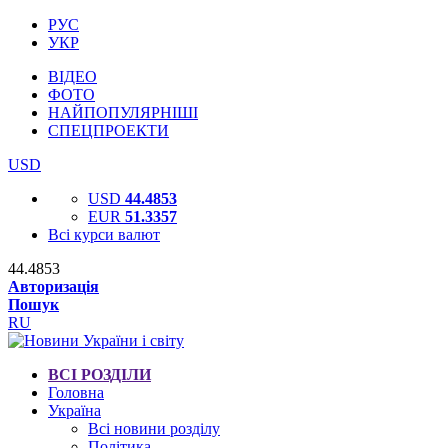
РУС
УКР
ВІДЕО
ФОТО
НАЙПОПУЛЯРНІШІ
СПЕЦПРОЕКТИ
USD
USD
44.4853
EUR
51.3357
Всі курси валют
44.4853
Авторизація
Пошук
RU
ВСІ РОЗДІЛИ
Головна
Україна
Всі новини розділу
Політика