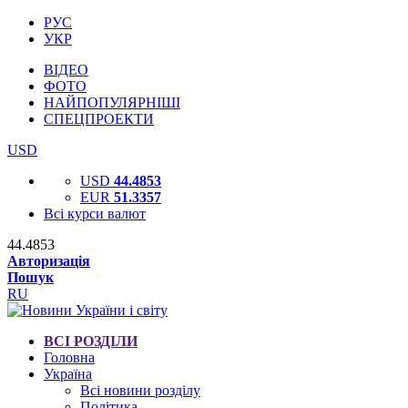
РУС
УКР
ВІДЕО
ФОТО
НАЙПОПУЛЯРНІШІ
СПЕЦПРОЕКТИ
USD
USD
44.4853
EUR
51.3357
Всі курси валют
44.4853
Авторизація
Пошук
RU
ВСІ РОЗДІЛИ
Головна
Україна
Всі новини розділу
Політика