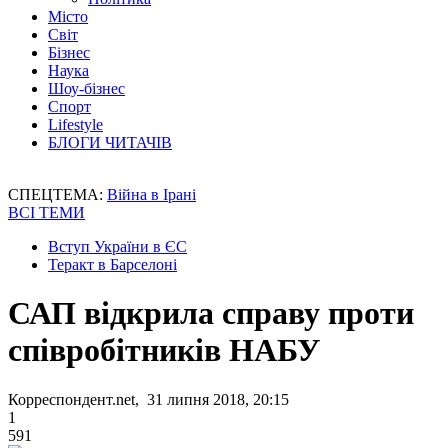
Місто
Світ
Бізнес
Наука
Шоу-бізнес
Спорт
Lifestyle
БЛОГИ ЧИТАЧІВ
СПЕЦТЕМА:
Війна в Ірані
ВСІ ТЕМИ
Вступ України в ЄС
Теракт в Барселоні
САП відкрила справу проти
співробітників НАБУ
Корреспондент.net, 31 липня 2018, 20:15
1
591