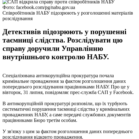
Фото: facebook.com/pg/nabu.gov.ua
Співробітників НАБУ підозрюють у розголошенні матеріалів
розслідування
Детективів підозрюють у порушенні
таємниці слідства. Розслідувати цю
справу доручили Управлінню
внутрішнього контролю НАБУ.
Спеціалізована антикорупційна прокуратура почала
кримінальне провадження за фактом розголошення даних
попереднього розслідування працівниками НАБУ. Про це у
вівторок, 31 липня, повідомляє прес-служба САП у Facebook.
В антикорупційній прокуратурі розповіли, що їх турбують
систематичні порушення таємниці слідства у кримінальних
провадженнях НАБУ, а саме передачі службових документів
працівниками Бюро третім особам.
У зв'язку з цим за фактом розголошення даних попереднього
розслідування відкрито провадження.