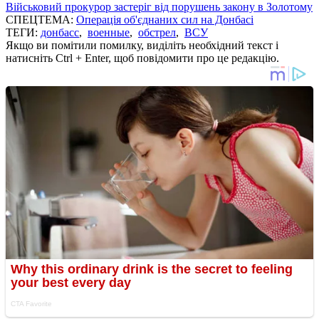
Військовий прокурор застеріг від порушень закону в Золотому
СПЕЦТЕМА:
Операція об'єднаних сил на Донбасі
ТЕГИ:
донбасс
,
военные
,
обстрел
,
ВСУ
Якщо ви помітили помилку, виділіть необхідний текст і
натисніть Ctrl + Enter, щоб повідомити про це редакцію.