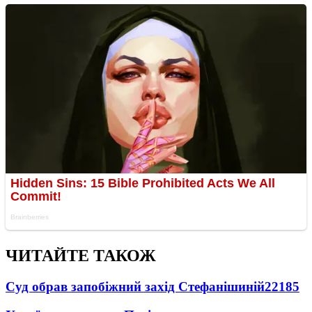
ЧИТАЙТЕ ТАКОЖ
Суд обрав запобіжний захід Стефанішиній
22185