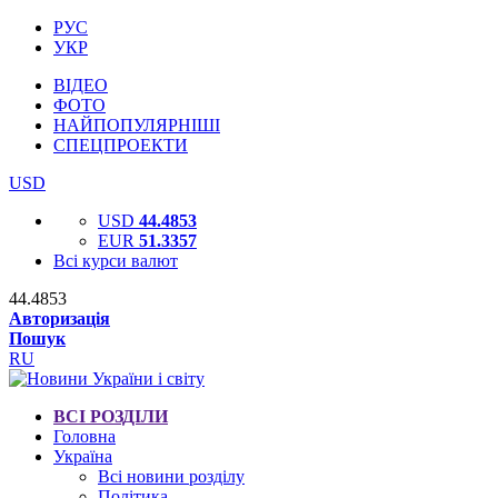
РУС
УКР
ВІДЕО
ФОТО
НАЙПОПУЛЯРНІШІ
СПЕЦПРОЕКТИ
USD
USD
44.4853
EUR
51.3357
Всі курси валют
44.4853
Авторизація
Пошук
RU
ВСІ РОЗДІЛИ
Головна
Україна
Всі новини розділу
Політика