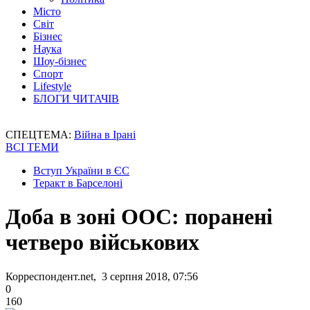
Місто
Світ
Бізнес
Наука
Шоу-бізнес
Спорт
Lifestyle
БЛОГИ ЧИТАЧІВ
СПЕЦТЕМА:
Війна в Ірані
ВСІ ТЕМИ
Вступ України в ЄС
Теракт в Барселоні
Доба в зоні ООС: поранені
четверо військових
Корреспондент.net, 3 серпня 2018, 07:56
0
160