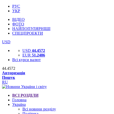
РУС
УКР
ВІДЕО
ФОТО
НАЙПОПУЛЯРНІШІ
СПЕЦПРОЕКТИ
USD
USD
44.4572
EUR
51.2486
Всі курси валют
44.4572
Авторизація
Пошук
RU
ВСІ РОЗДІЛИ
Головна
Україна
Всі новини розділу
Політика