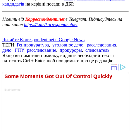
кандидатів
на керівні посади в ДБР.
Новини від
Корреспондент.net
в Telegram. Підписуйтесь на
наш канал
https://t.me/korrespondentnet
Читайте Korrespondent.net в Google News
ТЕГИ:
Генпрокуратура
,
уголовное дело
,
расследования
,
дело
,
ГПУ
,
расследование
,
прокуроры
,
следователь
Якщо ви помітили помилку, виділіть необхідний текст і
натисніть Ctrl + Enter, щоб повідомити про це редакцію.