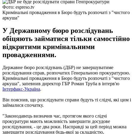
Фото: espreso.tv
Кримінальні провадження в Бюро будуть розпочаті з "чистого
аркуша"
У Державному бюро розслідувань
обіцяють займатися тільки самостійно
відкритими кримінальними
провадженнями.
Державне бюро розслідувань (ДБР) не завершуватиме
розслідування справ, розпочатих Генеральною прокуратурою.
Кримінальні провадження в Бюро будуть розпочаті з "чистого
аркуша", запевнив директор ГБР Роман Труба в інтерв'ю
Інтерфакс-Україна
.
Він пояснив, що розслідувати справи будуть ті слідчі, які цим і
займалися спочатку.
"Законодавець визначив час, протягом якого слідчі
прокуратури мають можливість завершити досудове
розслідування, - це два роки. Насправді за цей період можна
завершити розслідування будь-якої за складністю,