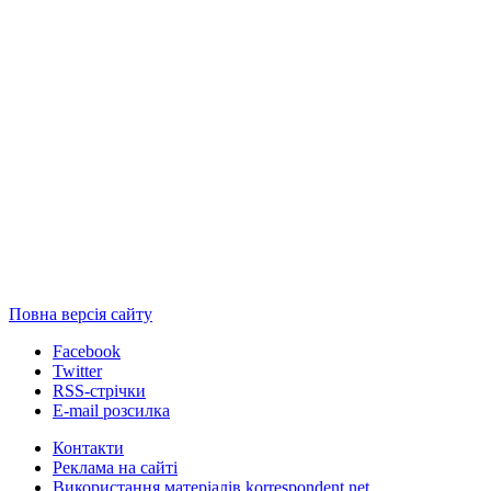
Повна версія сайту
Facebook
Twitter
RSS-стрічки
E-mail розсилка
Контакти
Реклама на сайті
Використання матеріалів korrespondent.net