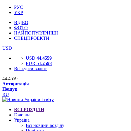
РУС
УКР
ВІДЕО
ФОТО
НАЙПОПУЛЯРНІШІ
СПЕЦПРОЕКТИ
USD
USD
44.4559
EUR
51.2598
Всі курси валют
44.4559
Авторизація
Пошук
RU
ВСІ РОЗДІЛИ
Головна
Україна
Всі новини розділу
Політика