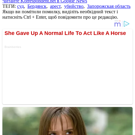
Читайте Korrespondent.net в Google News
ТЕГИ:
суд
,
Бердянск
,
арест
,
убийство
,
Запорожская область
Якщо ви помітили помилку, виділіть необхідний текст і
натисніть Ctrl + Enter, щоб повідомити про це редакцію.