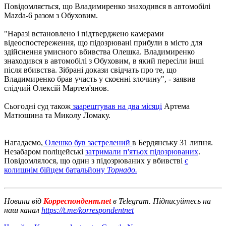
Повідомляється, що Владимиренко знаходився в автомобілі
Mazda-6 разом з Обуховим.
"Наразі встановлено і підтверджено камерами
відеоспостереження, що підозрювані прибули в місто для
здійснення умисного вбивства Олешка. Владимиренко
знаходився в автомобілі з Обуховим, в який пересіли інші
після вбивства. Зібрані докази свідчать про те, що
Владимиренко брав участь у скоєнні злочину", - заявив
слідчий Олексій Мартем'янов.
Сьогодні суд також
заарештував на два місяці
Артема
Матюшина та Миколу Ломаку.
Нагадаємо,
Олешко був застрелений
в Бердянську 31 липня.
Незабаром поліцейські
затримали п'ятьох підозрюваних
.
Повідомлялося, що один з підозрюваних у вбивстві
є
колишнім бійцем батальйону
Торнадо.
Новини від
Корреспондент.net
в Telegram. Підписуйтесь на
наш канал
https://t.me/korrespondentnet