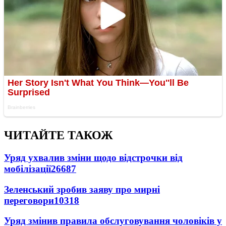
ЧИТАЙТЕ ТАКОЖ
Уряд ухвалив зміни щодо відстрочки від
мобілізації
26687
Зеленський зробив заяву про мирні
переговори
10318
Уряд змінив правила обслуговування чоловіків у