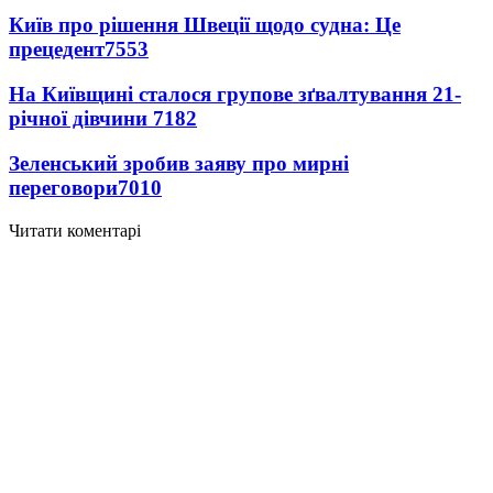
Київ про рішення Швеції щодо судна: Це
прецедент
7553
На Київщині сталося групове зґвалтування 21-
річної дівчини
7182
Зеленський зробив заяву про мирні
переговори
7010
Читати коментарі