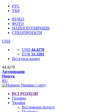
РУС
УКР
ВІДЕО
ФОТО
НАЙПОПУЛЯРНІШІ
СПЕЦПРОЕКТИ
USD
USD
44.4278
EUR
51.3281
Всі курси валют
44.4278
Авторизація
Пошук
RU
ВСІ РОЗДІЛИ
Головна
Україна
Всі новини розділу
Політика