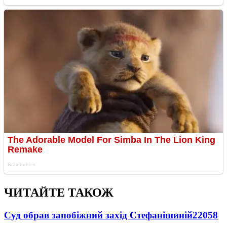
ЧИТАЙТЕ ТАКОЖ
Суд обрав запобіжний захід Стефанішиній
22058