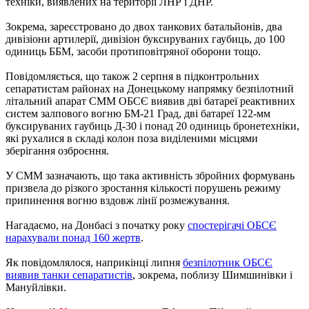
техніки, виявлених на території ЛНР і ДНР.
Зокрема, зареєстровано до двох танкових батальйонів, два
дивізіони артилерії, дивізіон буксируваних гаубиць, до 100
одиниць ББМ, засоби протиповітряної оборони тощо.
Повідомляється, що також 2 серпня в підконтрольних
сепаратистам районах на Донецькому напрямку безпілотний
літальний апарат СММ ОБСЄ виявив дві батареї реактивних
систем залпового вогню БМ-21 Град, дві батареї 122-мм
буксируваних гаубиць Д-30 і понад 20 одиниць бронетехніки,
які рухалися в складі колон поза виділеними місцями
зберігання озброєння.
У СММ зазначають, що така активність збройних формувань
призвела до різкого зростання кількості порушень режиму
припинення вогню вздовж лінії розмежування.
Нагадаємо, на Донбасі з початку року
спостерігачі ОБСЄ
нарахували понад 160 жертв
.
Як повідомлялося, наприкінці липня
безпілотник ОБСЄ
виявив танки сепаратистів
, зокрема, поблизу Шимшинівки і
Мануйлівки.