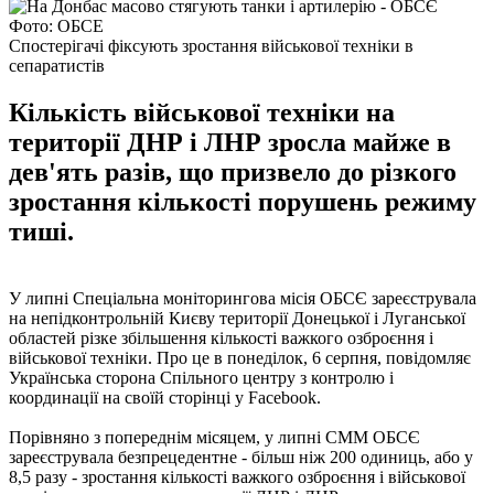
Фото: ОБСЕ
Спостерігачі фіксують зростання військової техніки в
сепаратистів
Кількість військової техніки на
території ДНР і ЛНР зросла майже в
дев'ять разів, що призвело до різкого
зростання кількості порушень режиму
тиші.
У липні Спеціальна моніторингова місія ОБСЄ зареєструвала
на непідконтрольній Києву території Донецької і Луганської
областей різке збільшення кількості важкого озброєння і
військової техніки. Про це в понеділок, 6 серпня, повідомляє
Українська сторона Спільного центру з контролю і
координації на своїй сторінці у Facebook.
Порівняно з попереднім місяцем, у липні СММ ОБСЄ
зареєструвала безпрецедентне - більш ніж 200 одиниць, або у
8,5 разу - зростання кількості важкого озброєння і військової