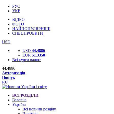
РУС
УКР
ВІДЕО
ФОТО
НАЙПОПУЛЯРНІШІ
СПЕЦПРОЕКТИ
USD
USD
44.4886
EUR
51.3350
Всі курси валют
44.4886
Авторизація
Пошук
RU
ВСІ РОЗДІЛИ
Головна
Україна
Всі новини розділу
Політика