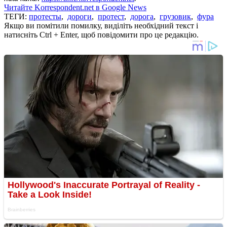
Читайте Korrespondent.net в Google News
ТЕГИ:
протесты
,
дороги
,
протест
,
дорога
,
грузовик
,
фура
Якщо ви помітили помилку, виділіть необхідний текст і
натисніть Ctrl + Enter, щоб повідомити про це редакцію.