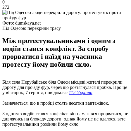
0
272
Фото: dumskaya.net
Під Одесою перекрили трасу
Між протестувальниками і одним з
водіїв стався конфлікт. За спробу
прорватися і наїзд на учасника
протесту йому побили скло.
Біля села Нерубайське біля Одеси місцеві жителі перекрили
дорогу для проїзду фур, через що розтягнулася пробка. Про це
у вівторок, 7 серпня, повідомляє
112 Україна
.
Зазначається, що в пробці стоять десятки вантажівок.
З одним з водіїв стався конфлікт: він намагався прорватися, не
дивлячись на блокаду дороги, однак йому це не вдалося, зате
протестувальники розбили йому скло.