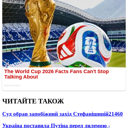
ЧИТАЙТЕ ТАКОЖ
Суд обрав запобіжний захід Стефанішиній
21460
Україна поставила Путіна перед дилемою -