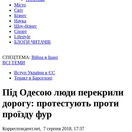
Місто
Світ
Бізнес
Наука
Шоу-бізнес
Спорт
Lifestyle
БЛОГИ ЧИТАЧІВ
СПЕЦТЕМА:
Війна в Ірані
ВСІ ТЕМИ
Вступ України в ЄС
Теракт в Барселоні
Під Одесою люди перекрили
дорогу: протестують проти
проїзду фур
Корреспондент.net, 7 серпня 2018, 17:37