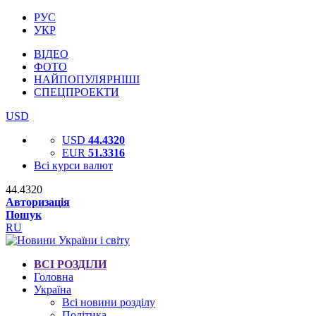
РУС
УКР
ВІДЕО
ФОТО
НАЙПОПУЛЯРНІШІ
СПЕЦПРОЕКТИ
USD
USD
44.4320
EUR
51.3316
Всі курси валют
44.4320
Авторизація
Пошук
RU
ВСІ РОЗДІЛИ
Головна
Україна
Всі новини розділу
Політика