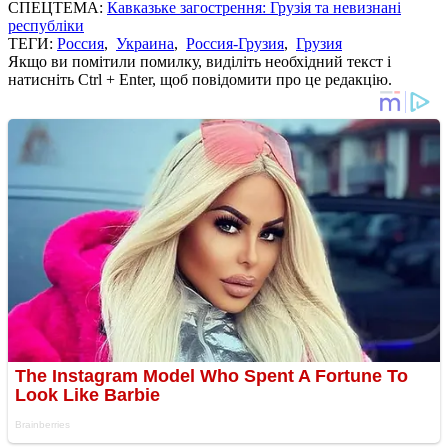
СПЕЦТЕМА:
Кавказьке загострення: Грузія та невизнані
республіки
ТЕГИ:
Россия
,
Украина
,
Россия-Грузия
,
Грузия
Якщо ви помітили помилку, виділіть необхідний текст і
натисніть Ctrl + Enter, щоб повідомити про це редакцію.