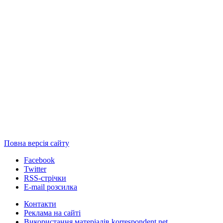
Повна версія сайту
Facebook
Twitter
RSS-стрічки
E-mail розсилка
Контакти
Реклама на сайті
Використання матеріалів korrespondent.net