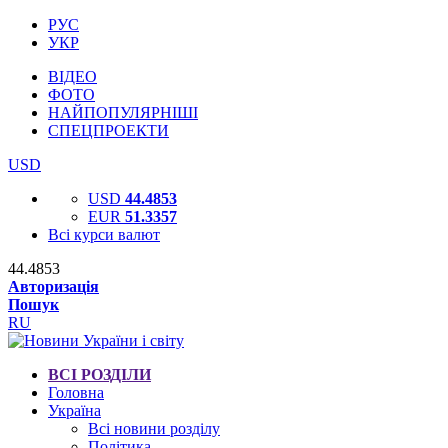
РУС
УКР
ВІДЕО
ФОТО
НАЙПОПУЛЯРНІШІ
СПЕЦПРОЕКТИ
USD
USD
44.4853
EUR
51.3357
Всі курси валют
44.4853
Авторизація
Пошук
RU
ВСІ РОЗДІЛИ
Головна
Україна
Всі новини розділу
Політика