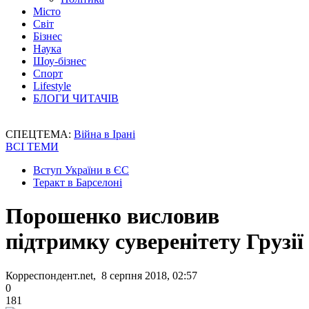
Місто
Світ
Бізнес
Наука
Шоу-бізнес
Спорт
Lifestyle
БЛОГИ ЧИТАЧІВ
СПЕЦТЕМА:
Війна в Ірані
ВСІ ТЕМИ
Вступ України в ЄС
Теракт в Барселоні
Порошенко висловив
підтримку суверенітету Грузії
Корреспондент.net, 8 серпня 2018, 02:57
0
181