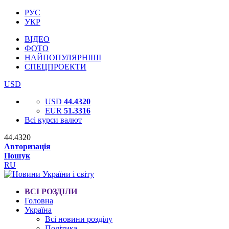
РУС
УКР
ВІДЕО
ФОТО
НАЙПОПУЛЯРНІШІ
СПЕЦПРОЕКТИ
USD
USD
44.4320
EUR
51.3316
Всі курси валют
44.4320
Авторизація
Пошук
RU
ВСІ РОЗДІЛИ
Головна
Україна
Всі новини розділу
Політика