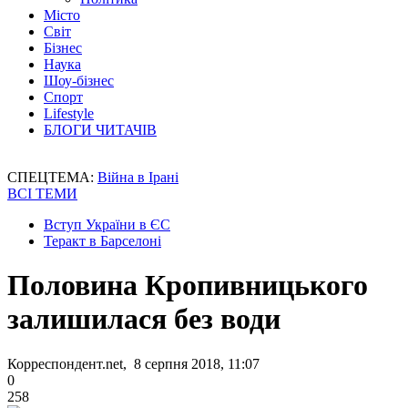
Місто
Світ
Бізнес
Наука
Шоу-бізнес
Спорт
Lifestyle
БЛОГИ ЧИТАЧІВ
СПЕЦТЕМА:
Війна в Ірані
ВСІ ТЕМИ
Вступ України в ЄС
Теракт в Барселоні
Половина Кропивницького
залишилася без води
Корреспондент.net, 8 серпня 2018, 11:07
0
258