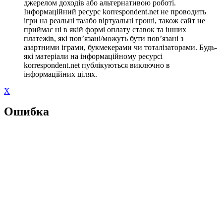
джерелом доходів або альтернативою роботі.
Інформаційний ресурс korrespondent.net не проводить
ігри на реальні та/або віртуальні гроші, також сайт не
приймає ні в якій формі оплату ставок та інших
платежів, які пов’язані/можуть бути пов’язані з
азартними іграми, букмекерами чи тоталізаторами. Будь-
які матеріали на інформаційному ресурсі
korrespondent.net публікуються виключно в
інформаційних цілях.
X
Ошибка