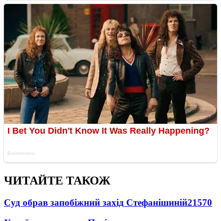
ЧИТАЙТЕ ТАКОЖ
Суд обрав запобіжний захід Стефанішиній
21570