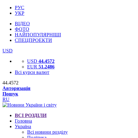
РУС
УКР
ВІДЕО
ФОТО
НАЙПОПУЛЯРНІШІ
СПЕЦПРОЕКТИ
USD
USD
44.4572
EUR
51.2486
Всі курси валют
44.4572
Авторизація
Пошук
RU
ВСІ РОЗДІЛИ
Головна
Україна
Всі новини розділу
Політика