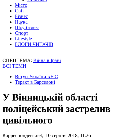
Місто
Світ
Бізнес
Наука
Шоу-бізнес
Спорт
Lifestyle
БЛОГИ ЧИТАЧІВ
СПЕЦТЕМА:
Війна в Ірані
ВСІ ТЕМИ
Вступ України в ЄС
Теракт в Барселоні
У Вінницькій області
поліцейський застрелив
цивільного
Корреспондент.net, 10 серпня 2018, 11:26