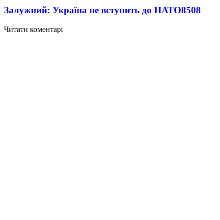
Залужний: Україна не вступить до НАТО
8508
Читати коментарі