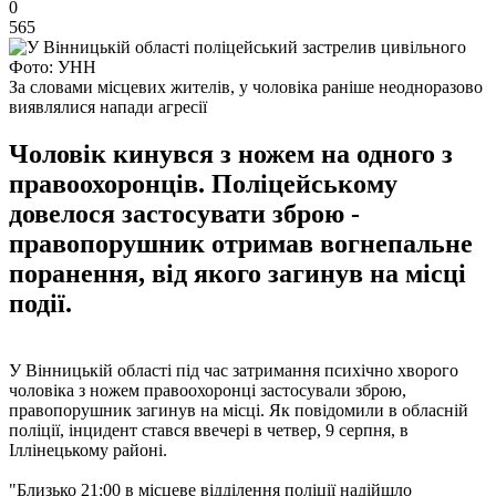
0
565
Фото: УНН
За словами місцевих жителів, у чоловіка раніше неодноразово
виявлялися напади агресії
Чоловік кинувся з ножем на одного з
правоохоронців. Поліцейському
довелося застосувати зброю -
правопорушник отримав вогнепальне
поранення, від якого загинув на місці
події.
У Вінницькій області під час затримання психічно хворого
чоловіка з ножем правоохоронці застосували зброю,
правопорушник загинув на місці. Як повідомили в обласній
поліції, інцидент стався ввечері в четвер, 9 серпня, в
Іллінецькому районі.
"Близько 21:00 в місцеве відділення поліції надійшло