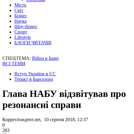
Місто
Світ
Бізнес
Наука
Шоу-бізнес
Спорт
Lifestyle
БЛОГИ ЧИТАЧІВ
СПЕЦТЕМА:
Війна в Ірані
ВСІ ТЕМИ
Вступ України в ЄС
Теракт в Барселоні
Глава НАБУ відзвітував про
резонансні справи
Корреспондент.net, 10 серпня 2018, 12:37
0
283