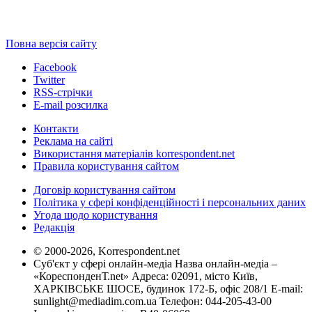
Повна версія сайту
Facebook
Twitter
RSS-стрічки
E-mail розсилка
Контакти
Реклама на сайті
Використання матеріалів korrespondent.net
Правила користування сайтом
Договір користування сайтом
Політика у сфері конфіденційності і персональних даних
Угода щодо користування
Редакція
© 2000-2026, Korrespondent.net
Суб'єкт у сфері онлайн-медіа Назва онлайн-медіа –
«КореспонденТ.net» Адреса: 02091, місто Київ,
ХАРКІВСЬКЕ ШОСЕ, будинок 172-Б, офіс 208/1 E-mail:
sunlight@mediadim.com.ua
Телефон: 044-205-43-00