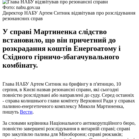
Фото: nabu.gov.ua
Директор НАБУ Артем Ситник відзвітував про розслідування
резонансних справ
У справі Мартиненка слідство
встановило, що він причетний до
розкрадання коштів Енергоатому і
Східного гірничо-збагачувального
комбінату.
Глава НАБУ Артем Ситник на брифінгу в п'ятницю, 10
серпня, в Києві назвав резонансні справи, які сьогодні
повністю розслідувані або направлені до суду. Серед останніх
- справа колишнього глави комітету Верховної Ради у справах
паливно-енергетичного комплексу Миколи Мартиненка,
пишуть
Вести
.
За словами керівника Національного антикорупційного бюро,
повністю завершені розслідування в янтарній справі; справі
про закупівлю палива для Міноборони; справі рюкзаків;