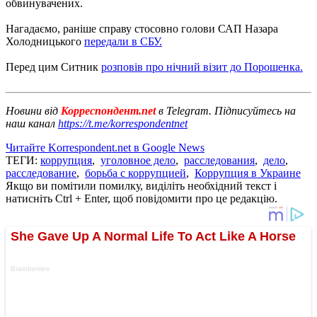
обвинувачених.
Нагадаємо, раніше справу стосовно голови САП Назара
Холодницького
передали в СБУ.
Перед цим Ситник
розповів про нічний візит до Порошенка.
Новини від
Корреспондент.net
в Telegram. Підписуйтесь на
наш канал
https://t.me/korrespondentnet
Читайте Korrespondent.net в Google News
ТЕГИ:
коррупция
,
уголовное дело
,
расследования
,
дело
,
расследование
,
борьба с коррупцией
,
Коррупция в Украине
Якщо ви помітили помилку, виділіть необхідний текст і
натисніть Ctrl + Enter, щоб повідомити про це редакцію.