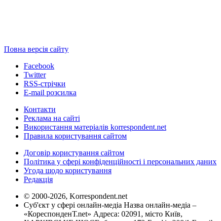
Повна версія сайту
Facebook
Twitter
RSS-стрічки
E-mail розсилка
Контакти
Реклама на сайті
Використання матеріалів korrespondent.net
Правила користування сайтом
Договір користування сайтом
Політика у сфері конфіденційності і персональних даних
Угода щодо користування
Редакція
© 2000-2026, Korrespondent.net
Суб'єкт у сфері онлайн-медіа Назва онлайн-медіа –
«КореспонденТ.net» Адреса: 02091, місто Київ,