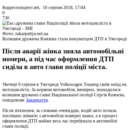
Корреспондент.net, 10 серпня 2018, 17:04
0
730
Фото: zakarpattya.net.ua
Колишня дружина Князева стала винуватцем ДТП в Ужгороді
Після аварії жінка зняла автомобільні
номери, а під час оформлення ДТП
сиділа в авто глави поліції міста.
Увечері 9 серпня в Ужгороді Volkswagen Touareg скоїв наїзд на
мотоцикліста. За кермом автомобіля, імовірно, знаходилася
колишня дружина глави Національної поліції Сергія Князєва,
повідомляє
Закарпаття
.
Після зіткнення, за словами очевидців, водій авто почала
поспішно знімати з автомобіля номерні знаки, а в процесі
оформлення ДТП майже весь час перебувала в автомобілі
глави поліції.