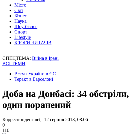
Місто
Світ
Бізнес
Наука
Шоу-бізнес
Спорт
Lifestyle
БЛОГИ ЧИТАЧІВ
СПЕЦТЕМА:
Війна в Ірані
ВСІ ТЕМИ
Вступ України в ЄС
Теракт в Барселоні
Доба на Донбасі: 34 обстріли,
один поранений
Корреспондент.net, 12 серпня 2018, 08:06
0
116