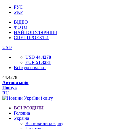
РУС
УКР
ВІДЕО
ФОТО
НАЙПОПУЛЯРНІШІ
СПЕЦПРОЕКТИ
USD
USD
44.4278
EUR
51.3281
Всі курси валют
44.4278
Авторизація
Пошук
RU
ВСІ РОЗДІЛИ
Головна
Україна
Всі новини розділу
Політика