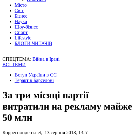
Місто
Світ
Бізнес
Наука
Шоу-бізнес
Спорт
Lifestyle
БЛОГИ ЧИТАЧІВ
СПЕЦТЕМА:
Війна в Ірані
ВСІ ТЕМИ
Вступ України в ЄС
Теракт в Барселоні
За три місяці партії
витратили на рекламу майже
50 млн
Корреспондент.net, 13 серпня 2018, 13:51