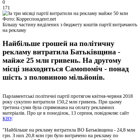
0
171
Фото: Корреспондент.net
Більшу частину виділених з бюджету коштів партії витрачають
на рекламу
Найбільше грошей на політичну
рекламу витратила Батьківщина -
майже 25 млн гривень. На другому
місці знаходиться Самопоміч - понад
шість з половиною мільйонів.
Парламентські політичні партії протягом квітня-червня 2018
року сукупно витратили 150,2 млн гривень. При цьому
третина суми була спрямована на оплату рекламних
матеріалів. Про це в понеділок, 13 серпня, повідомляє сайт
КВУ
.
"Найбільше на рекламу витратила ВО Батьківщина - 24,8 млн
грн. З них 20,8 млн грн було витрачено на рекламу по