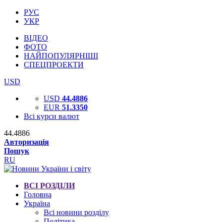
РУС
УКР
ВІДЕО
ФОТО
НАЙПОПУЛЯРНІШІ
СПЕЦПРОЕКТИ
USD
USD
44.4886
EUR
51.3350
Всі курси валют
44.4886
Авторизація
Пошук
RU
ВСІ РОЗДІЛИ
Головна
Україна
Всі новини розділу
Політика