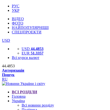
РУС
УКР
ВІДЕО
ФОТО
НАЙПОПУЛЯРНІШІ
СПЕЦПРОЕКТИ
USD
USD
44.4853
EUR
51.3357
Всі курси валют
44.4853
Авторизація
Пошук
RU
ВСІ РОЗДІЛИ
Головна
Україна
Всі новини розділу
Політика