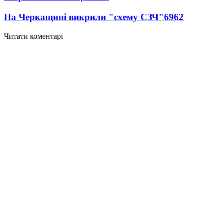
На Черкащині викрили "схему СЗЧ"
6962
Читати коментарі