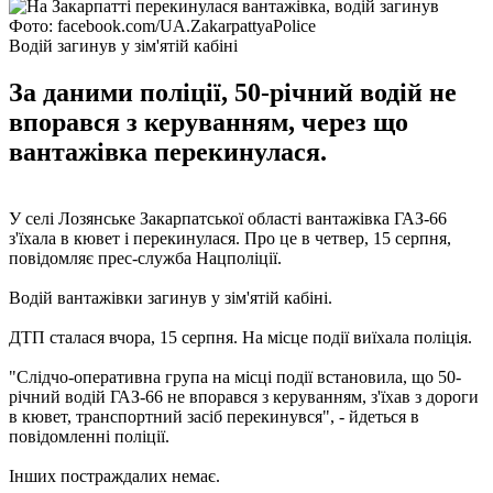
Фото: facebook.com/UA.ZakarpattyaPolice
Водій загинув у зім'ятій кабіні
За даними поліції, 50-річний водій не
впорався з керуванням, через що
вантажівка перекинулася.
У селі Лозянське Закарпатської області вантажівка ГАЗ-66
з'їхала в кювет і перекинулася. Про це в четвер, 15 серпня,
повідомляє прес-служба Нацполіції.
Водій вантажівки загинув у зім'ятій кабіні.
ДТП сталася вчора, 15 серпня. На місце події виїхала поліція.
"Слідчо-оперативна група на місці події встановила, що 50-
річний водій ГАЗ-66 не впорався з керуванням, з'їхав з дороги
в кювет, транспортний засіб перекинувся", - йдеться в
повідомленні поліції.
Інших постраждалих немає.