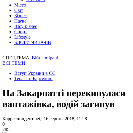
Місто
Світ
Бізнес
Наука
Шоу-бізнес
Спорт
Lifestyle
БЛОГИ ЧИТАЧІВ
СПЕЦТЕМА:
Війна в Ірані
ВСІ ТЕМИ
Вступ України в ЄС
Теракт в Барселоні
На Закарпатті перекинулася
вантажівка, водій загинув
Корреспондент.net, 16 серпня 2018, 11:28
0
285