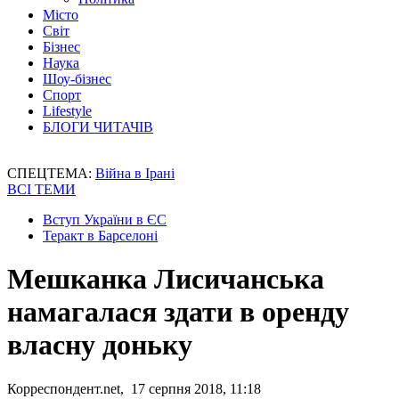
Місто
Світ
Бізнес
Наука
Шоу-бізнес
Спорт
Lifestyle
БЛОГИ ЧИТАЧІВ
СПЕЦТЕМА:
Війна в Ірані
ВСІ ТЕМИ
Вступ України в ЄС
Теракт в Барселоні
Мешканка Лисичанська
намагалася здати в оренду
власну доньку
Корреспондент.net, 17 серпня 2018, 11:18