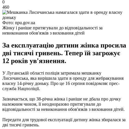
0
460
Фото: npu.gov.ua
Жінку і раніше притягували до відповідальності за
невиконання обов'язків з виховання дітей
За експлуатацію дитини жінка просила
дві тисячі гривень. Тепер їй загрожує
12 років ув'язнення.
У Луганській області поліція затримала мешканку
Лисичанська, яка вирішила здати в оренду для жебракування
власну 14-річну доньку.
Про це 16 серпня повідомляє прес-
служба Нацполіції.
Зазначається, що 38-річна жінка і раніше не дбала про дочку
належним чином, її неодноразово притягували до
відповідальності за невиконання обов'язків з виховання дітей.
Передати для трудової експлуатації дитину жінка збиралася за
дві тисячі гривень.